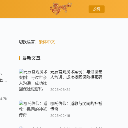
投稿
切换语言：
繁体中文
最新文章
元辰宫观灵术案例：与过世亲
过。
人沟通，成功找回保险柜密码
五
2025-06-24
4.7K
哪吒信仰：道教与民间的神祇
传奇
2025-02-19