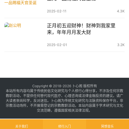
2025-02-11
4.3K
正月初五迎财神！财神到我家里
来，年年月月发大财
2025-02-01
3.2K
Copyright © 2018-2026 卜心阁 版权所有
本站所有内容均属于传统民俗文化研究与个人修行心得分享，不涉及任何宗教
教职活动，不提供任何替代现代医疗、心理咨询或法律金融投资的建议。请广
大读者崇尚科学，反对迷信。卜心阁为传统文化研究与法脉资料保存平台，非
宗教活动场所，不开展需登记的宗教教职活动。本站内容属于学术研究与文化
交流范畴，遵循国家相关法律法规。
关于我们
修行入门
冥想音乐