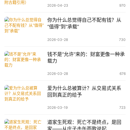
2026-04-23
970
你为什么总觉得自己不配有钱？从
“值得”到“承载”
2026-03-28
730
钱不是“允许”来的：财富更像一种承
载力
2026-03-28
676
爱为什么总被算计？从交易式关系
回到真正的给予
2026-03-19
723
道家生死观：死亡不是终点，是回
家——从庄子击缶而歌说起