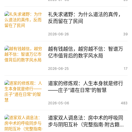
礼失求诸野：为什么道法的真传，
反而留在了民间
2026-06-26
39
越有钱越信，越穷越不信：智谱万
亿市值背后的数字风水局
2026-06-25
17
道家的修炼观：人生本身就是修行
——庄子”道在日常”的智慧
2026-05-06
483
道家双人调息法：房中术的呼吸同
步与阴阳互补（完整指南·附古籍引
用）