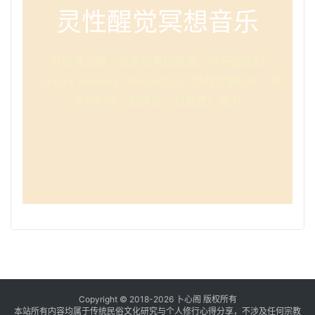
灵性醒觉冥想音乐
开启第三眼，激发松果体能量，打开超感知
（Extra Sensory Perception，也称大脑ESP，超
意识ESP，超感觉，超五感）能力
Copyright © 2018-2026 卜心阁 版权所有
本站所有内容均属于传统民俗文化研究与个人修行心得分享，不涉及任何宗教