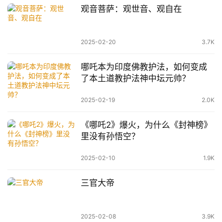
观音菩萨：观世音、观自在
2025-02-20
3.7K
哪吒本为印度佛教护法，如何变成
了本土道教护法神中坛元帅？
2025-02-19
2.0K
《哪吒2》爆火，为什么《封神榜》
里没有孙悟空？
2025-02-10
1.9K
三官大帝
2025-02-08
3.9K