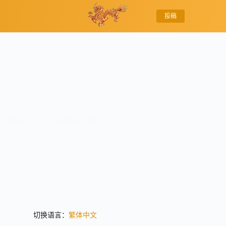
投稿
，远程过功方式。主神为赵公明元帅。
切换语言：
繁体中文