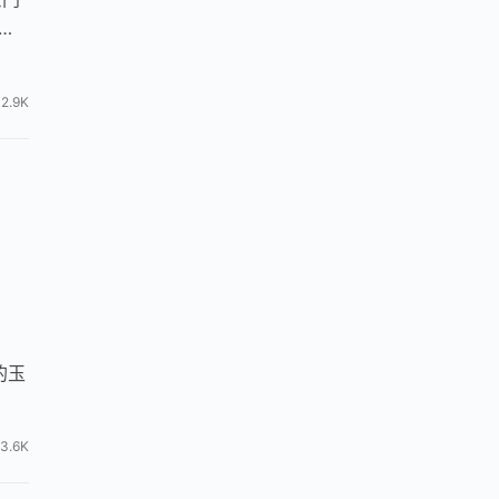
、
2.9K
的玉
3.6K