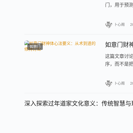
门，用于预测
卜心阁
2
如意门财
如意门
这篇文章讨论
序，而不是
卜心阁
2
深入探索过年道家文化意义：传统智慧与