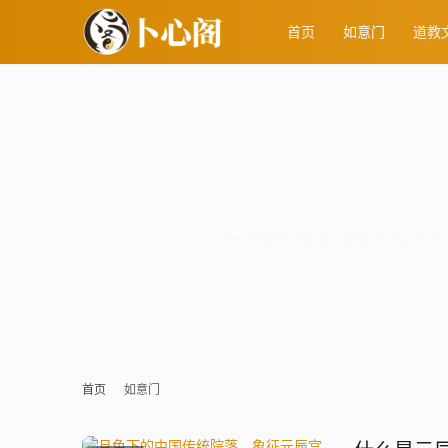
首页
如意门
道教
正一派如意门道法，源自龙虎山天师
首页
如意门