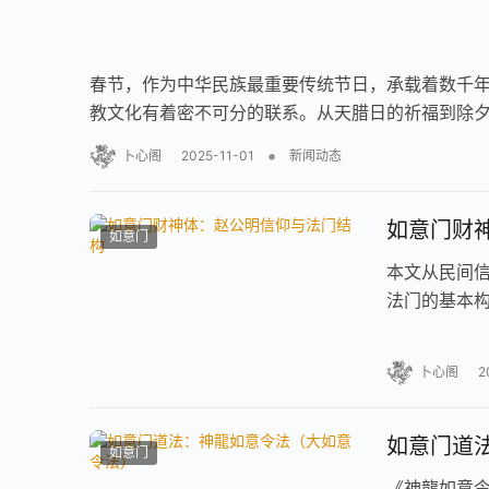
春节，作为中华民族最重要传统节日，承载着数千
教文化有着密不可分的联系。从天腊日的祈福到除
•
卜心阁
2025-11-01
新闻动态
如意门财
如意门
本文从民间
法门的基本
卜心阁
2
如意门道
如意门
《神龍如意