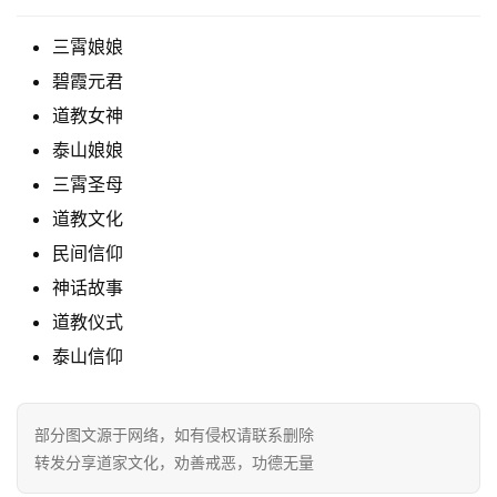
三霄娘娘
碧霞元君
道教女神
泰山娘娘
三霄圣母
道教文化
民间信仰
神话故事
道教仪式
泰山信仰
部分图文源于网络，如有侵权请联系删除
转发分享道家文化，劝善戒恶，功德无量