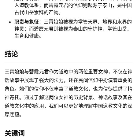
入道教体系；而碧霞元君的信仰则起源于泰山，是中国
古代山岳崇拜的产物。
职责与象征
：三霄娘娘被视为掌管天界、地界和水界的
神灵；而碧霞元君则被视为泰山的守护神，掌管山岳、
生育和健康。
结论
三霄娘娘与碧霞元君作为道教中的两位重要女神，不仅在神
话故事中展现了强大的法力，还在民间信仰中扮演着重要的
角色。她们的信仰不仅丰富了道教文化，也为信徒提供了精
神寄托。通过了解这两位女神的历史背景、神话故事及其在
道教文化中的应用，我们可以更好地理解中国道教文化的深
厚底蕴。
关键词