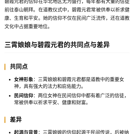
碧霞元君的信仰在华北地区尤为盛行，每年都有大量的信徒
前往泰山朝拜。在道教仪式中，碧霞元君常被供奉以祈求健
康、生育和平安。她的信仰不仅在民间广泛流传，还在道教
文化中占据重要地位。
三霄娘娘与碧霞元君的共同点与差异
共同点
女神形象
：三霄娘娘和碧霞元君都是道教中的重要女
神，具有强大的法力和庇佑能力。
民间信仰
：两位女神在民间信仰中都有着广泛的信徒，
常被供奉以祈求平安、健康和财富。
差异
起源与背景
：三霄娘娘的信仰起源于民间传说，后被纳