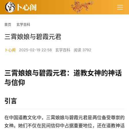
首页
玄学百科
三霄娘娘与碧霞元君
卜心阁
2025-02-19 22:58
玄学百科
阅读 3792
三霄娘娘与碧霞元君：道教女神的神话
与信仰
引言
在中国道教文化中，三霄娘娘与碧霞元君是两位备受尊崇的
女神。她们不仅在民间信仰中占据重要地位，还在道教神话