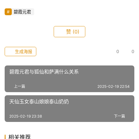
碧霞元君
赞
(0)
生成海报
0
0
碧霞元君与狐仙和萨满什么关系
上一篇
2025-02-19 22:54
天仙玉女泰山娘娘泰山奶奶
2025-02-19 23:38
下一篇
相关推荐