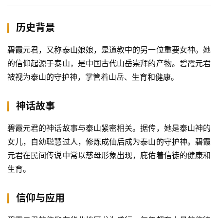
历史背景
碧霞元君，又称泰山娘娘，是道教中的另一位重要女神。她
的信仰起源于泰山，是中国古代山岳崇拜的产物。碧霞元君
被视为泰山的守护神，掌管着山岳、生育和健康。
神话故事
碧霞元君的神话故事与泰山紧密相关。据传，她是泰山神的
女儿，自幼聪慧过人，修炼成仙后成为泰山的守护神。碧霞
元君在民间传说中常以慈母形象出现，庇佑着信徒的健康和
生育。
信仰与应用