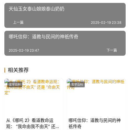
天仙玉女泰山娘娘泰山奶奶
上一篇
2025-02-19 23:38
哪吒信仰：道教与民间的神祇传奇
2025-02-19 23:47
下一篇
相关推荐
玄学百科
玄学百科
从《哪吒 2》看道教命运
哪吒信仰：道教与民间的神
观： “我命由我不由天” 还是
祇传奇