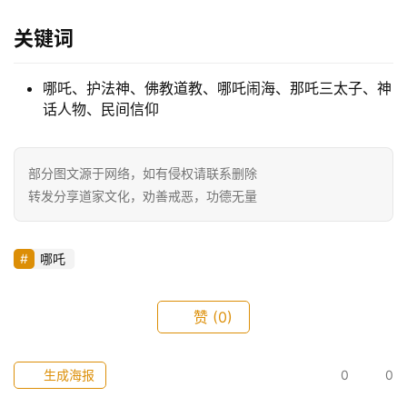
关键词
哪吒、护法神、佛教道教、哪吒闹海、那吒三太子、神
话人物、民间信仰
部分图文源于网络，如有侵权请联系删除
转发分享道家文化，劝善戒恶，功德无量
哪吒
赞
(0)
生成海报
0
0