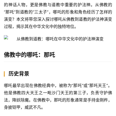
的神话人物，更是佛教与道教中重要的护法神。从佛教的
“那吒”到道教的“三太子”，哪吒的形象和角色经历了怎样的
演变？本文将带您深入探讨哪吒从佛教到道教的护法神演变
过程，揭示其在中华文化中的独特地位。
佛教中的哪吒：那吒
历史背景
哪吒最早出现在佛教经典中，被称为“那吒”或“那吒天王”。
他是佛教四大天王之一毗沙门天王的第三子，负责守护佛
法，降妖除魔。在佛教中，那吒的形象通常是手持金刚杵，
身披铠甲，威武不凡。