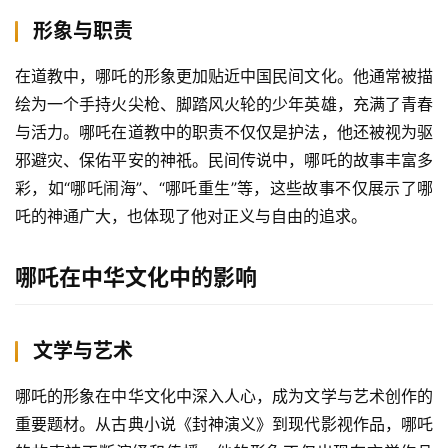
形象与职责
在道教中，哪吒的形象更加贴近中国民间文化。他通常被描
绘为一个手持火尖枪、脚踏风火轮的少年英雄，充满了青春
与活力。哪吒在道教中的职责不仅仅是护法，他还被视为驱
邪避灾、保佑平安的神祇。民间传说中，哪吒的故事丰富多
彩，如“哪吒闹海”、“哪吒重生”等，这些故事不仅展示了哪
吒的神通广大，也体现了他对正义与自由的追求。
哪吒在中华文化中的影响
文学与艺术
哪吒的形象在中华文化中深入人心，成为文学与艺术创作的
重要题材。从古典小说《封神演义》到现代影视作品，哪吒