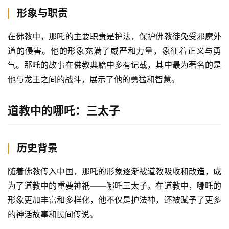
形象与职责
在佛教中，那吒的主要职责是护法，保护佛教徒免受邪魔外
道的侵害。他的形象充满了威严和力量，象征着正义与勇
气。那吒的故事在佛教典籍中多有记载，其中最为著名的是
他与龙王之间的战斗，展示了他的勇猛和智慧。
道教中的哪吒：三太子
历史背景
随着佛教传入中国，那吒的形象逐渐被道教吸收和改造，成
为了道教中的重要神祇——哪吒三太子。在道教中，哪吒的
形象更加丰富和多样化，他不仅是护法神，还被赋予了更多
的神话故事和民间传说。