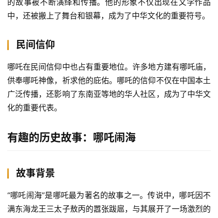
的故事被不断演绎和传播。他的形象不仅出现在文学作品
中，还被搬上了舞台和银幕，成为了中华文化的重要符号。
民间信仰
哪吒在民间信仰中也占有重要地位。许多地方建有哪吒庙，
供奉哪吒神像，祈求他的庇佑。哪吒的信仰不仅在中国本土
广泛传播，还影响了东南亚等地的华人社区，成为了中华文
化的重要代表。
有趣的历史故事：哪吒闹海
故事背景
“哪吒闹海”是哪吒最为著名的故事之一。传说中，哪吒因不
满东海龙王三太子敖丙的嚣张跋扈，与其展开了一场激烈的