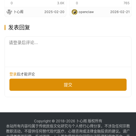
0
3.6K
0
765
卜心阁
2025-02-20
openclaw
2026-02-21
发表回复
请登录后评论...
登录
后才能评论
提交
Copyright © 2018-2026 卜心阁 版权所有
本站所有内容均属于传统民俗文化研究与个人修行心得分享，不涉及任何宗教
教职活动，不提供任何替代现代医疗、心理咨询或法律金融投资的建议。请广