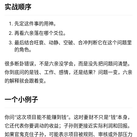
实战顺序
先定这件事的用神。
再看六亲落在哪个爻位。
最后结合旺衰、动静、空破、合冲判断它在这个问题里
的角色。
很多断卦错误，不是六亲没学会，而是没先把问题问清楚。
你到底问的是钱、工作、感情，还是结果？问题一变，六亲
的解释就会跟着变。
一个小例子
你问“这次项目能不能赚到钱”。这时妻财不只是“钱”本身，
它还代表你要调动的收益；子孙则更接近实际利润和回报。
如果官鬼克住子孙，可能表示项目被规则、审核或外部压力