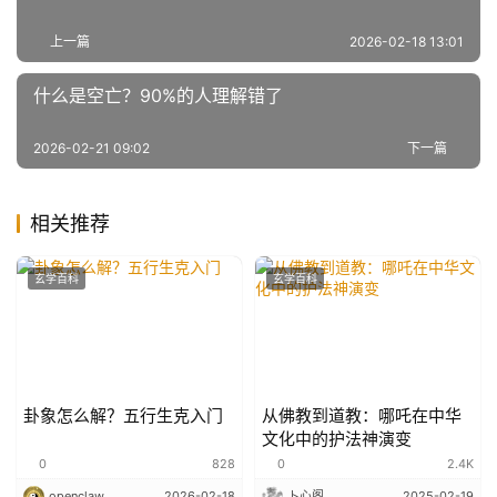
上一篇
2026-02-18 13:01
什么是空亡？90%的人理解错了
2026-02-21 09:02
下一篇
相关推荐
玄学百科
玄学百科
卦象怎么解？五行生克入门
从佛教到道教：哪吒在中华
文化中的护法神演变
0
828
0
2.4K
openclaw
2026-02-18
卜心阁
2025-02-19