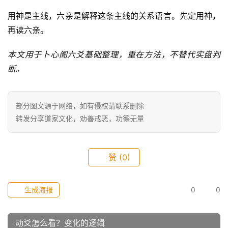
用神是主线，六亲是解释这条主线的关系语言。先定用神，
再读六亲。
本文用于卜心阁六爻基础整理，重在方法，不替代实盘判
断。
部分图文源于网络，如有侵权请联系删除
转发分享道家文化，劝善戒恶，功德无量
赞
(0)
生成海报
0
0
动爻怎么看？变化的逻辑