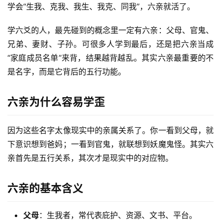
学会“生我、克我、我生、我克、同我”，六亲就活了。
学六爻的人，最先碰到的概念里一定有六亲：父母、官鬼、
兄弟、妻财、子孙。可很多人学到最后，还是把六亲当成
“家庭成员名单”来背，结果越背越乱。其实六亲最重要的不
是名字，而是它背后的五行功能。
六亲为什么容易学歪
因为这些名字太像现实中的亲属关系了。你一看到父母，就
下意识想到爸妈；一看到官鬼，就联想到妖魔鬼怪。其实六
亲首先是五行关系，其次才是现实中的对应物。
六亲的基本含义
父母
：生我者，常代表庇护、资源、文书、平台。