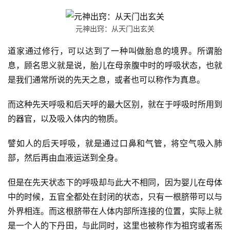
元神出窍：从天门出玄关
道家通过修行，可以达到了一种叫做胎息的境界。所谓胎
息，顾名思义就是说，胎儿在母亲腹中时的呼吸状态，也就
是我们通常所说的先天之息，或者也可以称作为真息。
而这种先天呼吸和后天呼的最大区别，就在于呼吸时所用到
的器官，以及吸入体内的物质。
譬如人的后天呼吸，就是通过口鼻和气管，将空气吸入肺
部，然后再由血液运送到全身。
但是在先天状态下的呼吸却与此大不相同，因为婴儿在母体
中的时候，五官全都处在封闭的状态，只有一根脐带可以与
外界相连。而这根脐带在人体内部所连接的位置，实际上就
是一个人的下丹田，与此同时，这里也被称作为祖窍或者炁