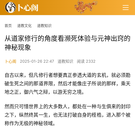
首页
道教文化
道教知识
从道家修行的角度看濒死体验与元神出窍的
神秘现象
卜心阁
2025-01-26 22:47
道教知识
阅读 2332
自古以来，但凡修行者想要真正参透大道的玄机，就必须勘
破生死之间的那道界限，然后才能像庄子所说的那样，乘天
地之正，御六气之辩，以游无穷之境。
然而只可惜世界上的大多数人，都处在一种与生俱来的封印
之下，纵然终其一生，也无法打破自身的桎梏，进入那个被
称作为无极的神秘领域。