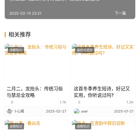
2025-02-15 23:21
下一篇
相关推荐
道教知识
易经与道法
二月二，龙抬头：传统习俗
这首冬季养生短诗，好记又
与禁忌全攻略
实用，你听说过吗?
0
1.7K
0
1.2K
卜心阁
2025-02-27
user
2025-01-21
道教知识
道教知识