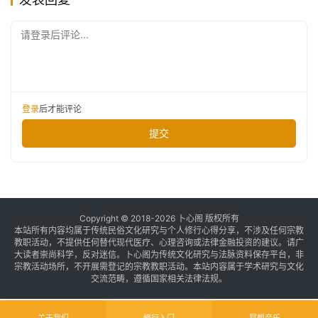
请登录后评论...
登录
后才能评论
提交
Copyright © 2018-2026 卜心阁 版权所有
本站所有内容均属于传统民俗文化研究与个人修行心得分享，不涉及任何宗教
教职活动，不提供任何替代现代医疗、心理咨询或法律金融投资的建议。请广
大读者崇尚科学，反对迷信。卜心阁为传统文化研究与法脉资料保存平台，非
宗教活动场所，不开展需登记的宗教教职活动。本站内容属于学术研究与文化
交流范畴，遵循国家相关法律法规。