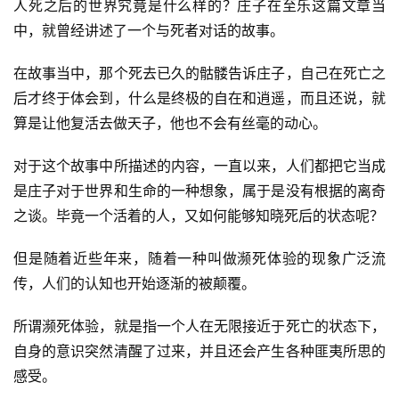
人死之后的世界究竟是什么样的？庄子在至乐这篇文章当
中，就曾经讲述了一个与死者对话的故事。
在故事当中，那个死去已久的骷髅告诉庄子，自己在死亡之
后才终于体会到，什么是终极的自在和逍遥，而且还说，就
算是让他复活去做天子，他也不会有丝毫的动心。
对于这个故事中所描述的内容，一直以来，人们都把它当成
是庄子对于世界和生命的一种想象，属于是没有根据的离奇
之谈。毕竟一个活着的人，又如何能够知晓死后的状态呢？
但是随着近些年来，随着一种叫做濒死体验的现象广泛流
传，人们的认知也开始逐渐的被颠覆。
所谓濒死体验，就是指一个人在无限接近于死亡的状态下，
自身的意识突然清醒了过来，并且还会产生各种匪夷所思的
感受。