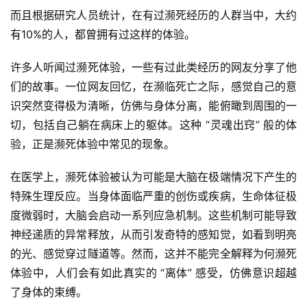
而且根据研究人员统计，在有过濒死经历的人群当中，大约
有10%的人，都曾拥有过这样的体验。
许多人听闻过濒死体验，一些有过此类经历的网友分享了他
们的故事。一位网友回忆，在濒临死亡之际，感觉自己的意
识突然变得极为清晰，仿佛与身体分离，能俯瞰到周围的一
切，包括自己躺在病床上的躯体。这种 “灵魂出窍” 般的体
验，正是濒死体验中常见的现象。
在医学上，濒死体验被认为可能是大脑在极端情况下产生的
特殊生理反应。当身体面临严重的创伤或疾病，生命体征极
度微弱时，大脑会启动一系列应急机制。这些机制可能导致
神经递质的异常释放，从而引发奇特的感知觉，如看到明亮
的光、感觉穿过隧道等。然而，这并不能完全解释为何濒死
体验中，人们会有如此真实的 “离体” 感受，仿佛意识超越
了身体的束缚。