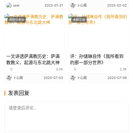
user
2025-01-21
卜心阁
2025-02-02
易经与道法
未解之谜
一文讲透萨满教历史：萨满
评：孙储琳自传《我所看到
教教义、起源与东北跳大神
的那一部分世界》
0
3.0K
0
2.3K
卜心阁
2025-07-03
卜心阁
2025-07-06
发表回复
请登录后评论...