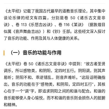
《太平经》记载了我国古代最早的道教音乐理论，其中集中
谈论乐律的经文有四篇，分别是卷 50《诸乐古文是非
诀》、卷 113《乐怒吉凶诀》、卷 116《某诀》（据敦煌目
似属《音声舞曲吉凶》）和《钞》壬部。这些经文深入探讨
了音乐的功能、作用及其与人体健康的关系。
（一）音乐的功能与作用
《太平经》卷 50《诸乐古文是非诀》中提到：“故古者圣贤
调乐，所以感物类，和阴阳，定四时五行。阴阳调，则其声
易听；阴阳不和、乖逆错乱，则音声难听。”这段话明确指
出，音乐的功能在于“感物类，和阴阳，定四时五行”，其核
心在于一个“调”字，即追求阴阳之间的和谐与配合。和谐的
音乐能够使人身心愉悦，而不和谐的音乐则会损伤人的脏腑
和精神。