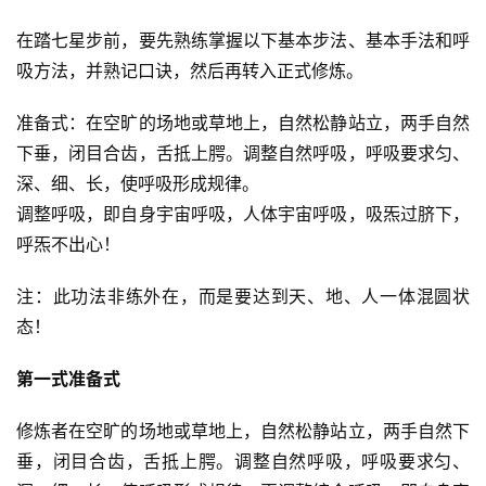
在踏七星步前，要先熟练掌握以下基本步法、基本手法和呼
吸方法，并熟记口诀，然后再转入正式修炼。
准备式：在空旷的场地或草地上，自然松静站立，两手自然
下垂，闭目合齿，舌抵上腭。调整自然呼吸，呼吸要求匀、
深、细、长，使呼吸形成规律。   
调整呼吸，即自身宇宙呼吸，人体宇宙呼吸，吸炁过脐下，
呼炁不出心！
注：此功法非练外在，而是要达到天、地、人一体混圆状
态！
第一式准备式
修炼者在空旷的场地或草地上，自然松静站立，两手自然下
垂，闭目合齿，舌抵上腭。调整自然呼吸，呼吸要求匀、