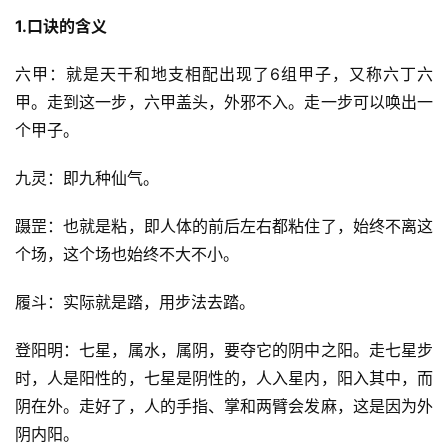
1.口诀的含义
六甲：就是天干和地支相配出现了6组甲子，又称六丁六
甲。走到这一步，六甲盖头，外邪不入。走一步可以唤出一
个甲子。
九灵：即九种仙气。
蹑罡：也就是粘，即人体的前后左右都粘住了，始终不离这
个场，这个场也始终不大不小。
履斗：实际就是踏，用步法去踏。
登阳明：七星，属水，属阴，要夺它的阴中之阳。走七星步
时，人是阳性的，七星是阴性的，人入星内，阳入其中，而
阴在外。走好了，人的手指、掌和两臂会发麻，这是因为外
阴内阳。