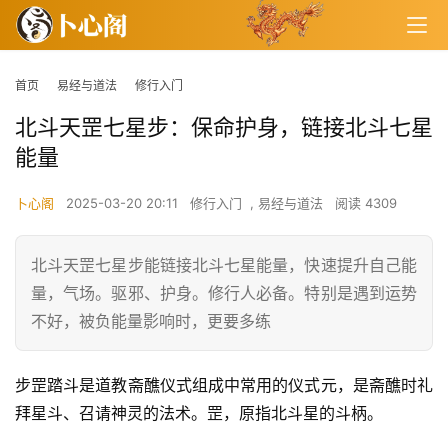
首页
易经与道法
修行入门
北斗天罡七星步：保命护身，链接北斗七星
能量
卜心阁
2025-03-20 20:11
修行入门
,
易经与道法
阅读 4309
北斗天罡七星步能链接北斗七星能量，快速提升自己能
量，气场。驱邪、护身。修行人必备。特别是遇到运势
不好，被负能量影响时，更要多练
步罡踏斗是道教斋醮仪式组成中常用的仪式元，是斋醮时礼
拜星斗、召请神灵的法术。罡，原指北斗星的斗柄。