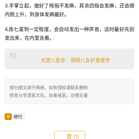
3.手掌立起，做好了拇指不发麻，其余四指会发麻，还会顺
内侧上升，到身体发麻最好。
4.炼七星到一定程度，会自动发出一种声音，这时最好先别
发出来，在内里含着。
天罡八卦步：阴阳八卦护身罡步
部分图文源于网络，如有侵权请联系删除
转发分享道家文化，劝善戒恶，功德无量
修行
赞
(1)