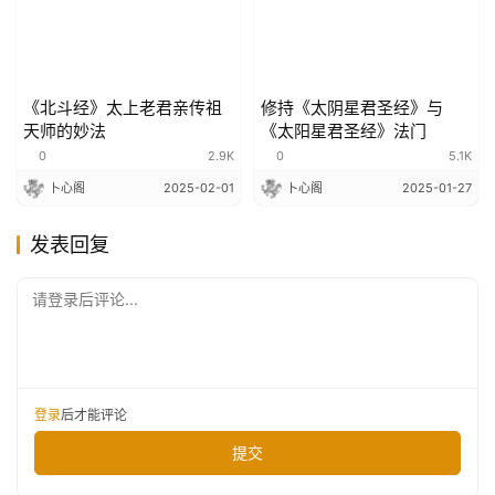
《北斗经》太上老君亲传祖
修持《太阴星君圣经》与
天师的妙法
《太阳星君圣经》法门
0
2.9K
0
5.1K
卜心阁
2025-02-01
卜心阁
2025-01-27
发表回复
请登录后评论...
登录
后才能评论
提交