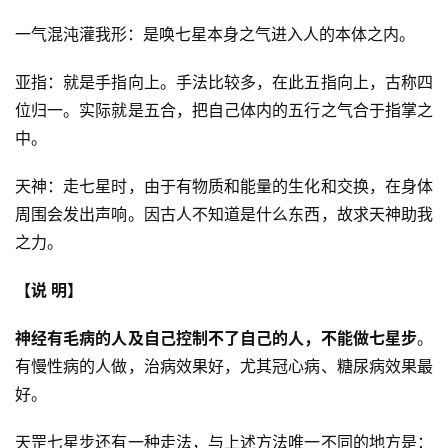
一气混沌灌我形：是唤七星本身之气进入人的本体之内。
亚指：就是手指向上。手法比较多，在此五指向上，古称四
位归一。实际就是五合，把自己体内的五行之气合于指掌之
中。
天神：走七星时，由于有物质和能量的生化和交换，在身体
周围会发出声响。因古人不知道是什么东西，故求天神助我
之力。
【说 明】
神经有毛病的人及自己控制不了自己的人，不能做七星步
。
有慢性病的人做，治病效果好，尤其冠心病、糖尿病效果最
好。
天罡七星步还有一种走法，与上述方法唯一不同的地方是：