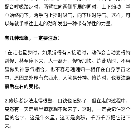
配合呼吸踏步时，两臂在向两侧平展的同时，上下煽动，掌
心始终向下。两手向上提时吸气，向下压时呼气。这样，可
以炼就手掌往上走的劲和发出一种带有弹性的力量。
有几种现象，一定要注意：
1.在走七星步时，如果觉得有人接近时，动作会自动变得特
别慢，甚至停下来，人一离开，慢慢加快。炼此功时，不容
易做到神意气相合，也不容易魂魄归一相伴在自身宇宙之
中，原因是外界有东西来，人就易分神。修炼时，也要
注意
前后左右的变化。
2.修炼者步法走得很熟，口诀也记熟了，但在走的过程中，
突然有一天走到半道就想不起来了，这时，一定要记住这个
星的名字，这是什么星，这可是奥秘，千万千万把它记下
来。