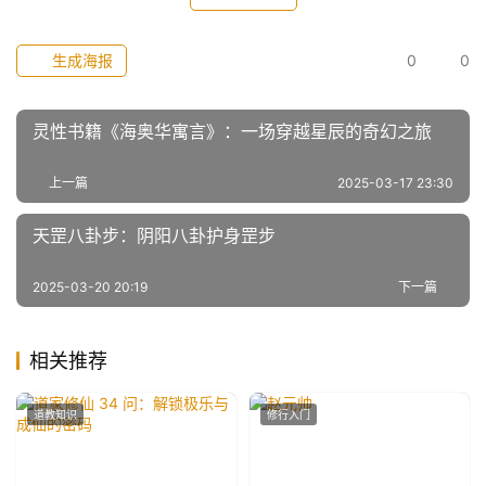
生成海报
0
0
灵性书籍《海奥华寓言》：一场穿越星辰的奇幻之旅
上一篇
2025-03-17 23:30
天罡八卦步：阴阳八卦护身罡步
2025-03-20 20:19
下一篇
相关推荐
道教知识
修行入门