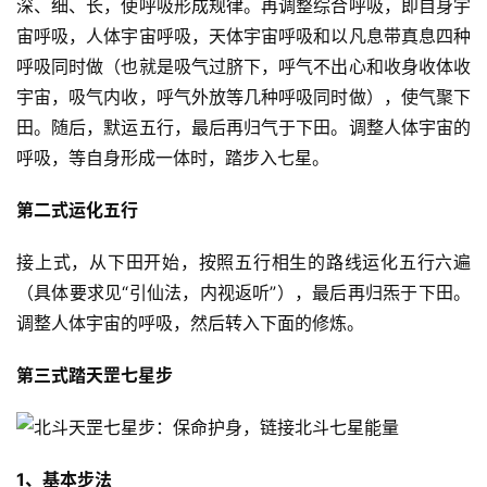
深、细、长，使呼吸形成规律。再调整综合呼吸，即自身宇
宙呼吸，人体宇宙呼吸，天体宇宙呼吸和以凡息带真息四种
呼吸同时做（也就是吸气过脐下，呼气不出心和收身收体收
宇宙，吸气内收，呼气外放等几种呼吸同时做），使气聚下
田。随后，默运五行，最后再归气于下田。调整人体宇宙的
呼吸，等自身形成一体时，踏步入七星。
第二式运化五行
接上式，从下田开始，按照五行相生的路线运化五行六遍
（具体要求见“引仙法，内视返听”），最后再归炁于下田。
调整人体宇宙的呼吸，然后转入下面的修炼。
第三式踏天罡七星步
1、基本步法