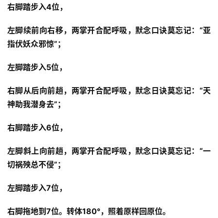
右脚踏步入4位，
左脚续前向右移，两掌开合配呼吸，默念口诀莫忘记：“亚
指伏妖众邪惊”；
左脚踏步入5位，
右脚从后向前趟，两掌开合配呼吸，默念日诀莫忘记：“天
神助我潜身去”；
右脚踏步入6位，
左脚斜上向前趟，两掌开合配呼吸，默念口诀莫忘记：“一
切祸殃总不侵”；
左脚踏步入7位，
右脚拖地到7位。转体180°，照着原样回原位。