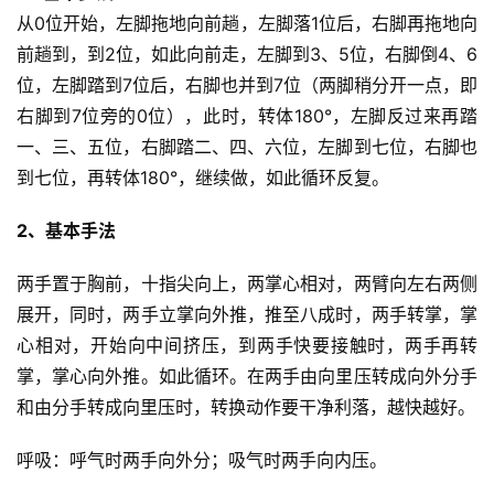
从0位开始，左脚拖地向前趟，左脚落1位后，右脚再拖地向
前趟到，到2位，如此向前走，左脚到3、5位，右脚倒4、6
位，左脚踏到7位后，右脚也并到7位（两脚稍分开一点，即
右脚到7位旁的0位），此时，转体180°，左脚反过来再踏
一、三、五位，右脚踏二、四、六位，左脚到七位，右脚也
到七位，再转体180°，继续做，如此循环反复。
2、基本手法
两手置于胸前，十指尖向上，两掌心相对，两臂向左右两侧
展开，同时，两手立掌向外推，推至八成时，两手转掌，掌
心相对，开始向中间挤压，到两手快要接触时，两手再转
掌，掌心向外推。如此循环。在两手由向里压转成向外分手
和由分手转成向里压时，转换动作要干净利落，越快越好。
呼吸：呼气时两手向外分；吸气时两手向内压。