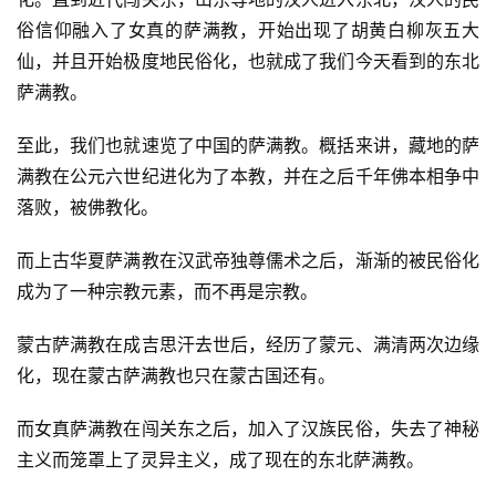
俗信仰融入了女真的萨满教，开始出现了胡黄白柳灰五大
仙，并且开始极度地民俗化，也就成了我们今天看到的东北
萨满教。
至此，我们也就速览了中国的萨满教。概括来讲，藏地的萨
满教在公元六世纪进化为了本教，并在之后千年佛本相争中
落败，被佛教化。
而上古华夏萨满教在汉武帝独尊儒术之后，渐渐的被民俗化
成为了一种宗教元素，而不再是宗教。
蒙古萨满教在成吉思汗去世后，经历了蒙元、满清两次边缘
化，现在蒙古萨满教也只在蒙古国还有。
而女真萨满教在闯关东之后，加入了汉族民俗，失去了神秘
主义而笼罩上了灵异主义，成了现在的东北萨满教。