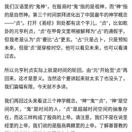
我们汉语里的“鬼神”，在殷商时“鬼”指的是祖神，而“神”指
的是自然神。第三个时间崇拜进化出了中国最牛的神学概念
——“贞”。打开《易经》到处都有这个字儿，“贞”，比如乾
卦的元亨利贞，“贞”在甲骨文里啊被解释为“占”的通假字，
但我老是认为“贞”要比“占”更玄。“占”只是占卜，只是预知
未来，但是“贞”是穿梭时空，他可以看见未来，也可以看清
过去。
所以元亨利贞实际上就是时间的轮回，由“元”开始至“贞”再
回来，这才是意义。当然这个要讲起来就太玄了也没头了，
我们篇幅有限，今天就不多讲。
我们再回过头来看这三个神学概念，“神”“鬼”“贞”，“神”是空
间的天，“鬼”是时间的人，“贞”是超越时间空间的抽象存
在，而这三样构成了殷商的上帝。请注意，我们不是在说圣
经里的上帝，我们说的是殷商典籍里的上帝。了解基督教的