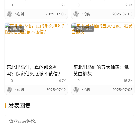
0
1.2K
0
2.7K
卜心阁
2025-07-03
卜心阁
2025-07-03
未解之谜
易经与道法
东北出马仙，真的那么神
东北出马仙的五大仙家：狐
吗？保家仙到底该不该信？
黄白柳灰
0
4.7K
0
16.3K
卜心阁
2025-07-10
卜心阁
2025-07-03
发表回复
请登录后评论...