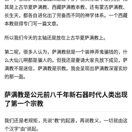
其是上古华夏萨满教、西藏萨满教本教，还有蒙古萨满教、
长生天，都各自进化出了完备而不同的神学体系。一个西藏
本教就得专门写一篇文章。
所以我们今天的主轴还是放在上古华夏萨满教上。
第二呢，很多人认为，萨满教就是一个装神弄鬼骗钱的，什
么大仙儿啊都是骗人的。但我还是要请大家先放下成见，萨
满教不是迷信，萨满教是宗教。我会呈现出萨满教深邃玄妙
的那一面。
萨满教是公元前八千年新石器时代人类出现
了第一个宗教
我们还是老规矩，先说“教”的起源，再说教义，一切就由这
个汉字“由”说起。