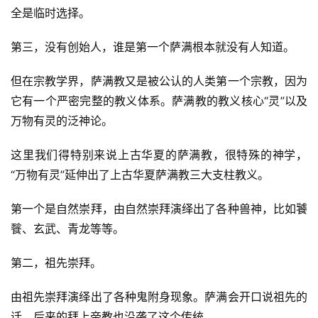
全是临时选择。
第三，没有创始人，谁是第一个萨满根本就没有人知道。
但在宗教学界，萨满教又是被公认的人类第一个宗教，因为
它有一个严密完整的教义体系。萨满教的教义核心“灵”以及
万物有灵的泛神论。
这里我们得特别来说上古华夏的萨满教，很特殊的神学，
“万物有灵”延伸出了上古华夏萨满教三大支柱教义。
第一个是自然崇拜，由自然崇拜演绎出了各种兽神，比如饕
餮、玄武、青龙等等。
第二，祖先崇拜。
由祖先崇拜演绎出了各种鬼附身现象。萨满会开口说祖先的
话，后来的拜上帝教也沿袭了这个传统。