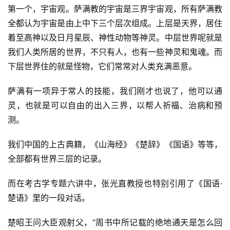
第一个，宇宙观。萨满教的宇宙是三界宇宙观，所有萨满教
全都认为宇宙是由上中下三个层次组成。上层是天界，居住
着至高神以及日月星辰、神性动物等神灵。中层世界呢就是
我们人类所居的世界，不只有人，也有一些神灵和鬼魂。而
下层世界住的就是怪物，它们常常对人类充满恶意。
萨满有一项异于常人的技能，我们刚才也说了，他可以通
灵，也就是可以自由的出入三界，以帮人祈福、治病和预
测。
我们中国的上古典籍，《山海经》《楚辞》《国语》等等，
全部都有世界三层的记录。
而在考古学专题六讲中，张光直教授也特别引用了《国语·
楚语》里的一段对话。
楚昭王问大臣观射父，“周书中所记载的绝地通天是怎么回