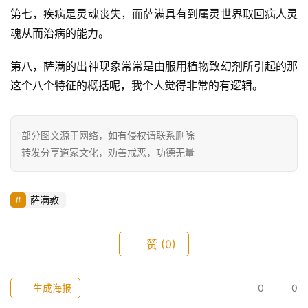
第七，疾病是灵魂丧失，而萨满具有到属灵世界取回病人灵
魂从而治病的能力。
第八，萨满的出神现象常常是由服用植物致幻剂所引起的那
这个八个特征的概括呢，我个人觉得非常的有逻辑。
部分图文源于网络，如有侵权请联系删除
转发分享道家文化，劝善戒恶，功德无量
萨满教
赞
(0)
生成海报
0
0