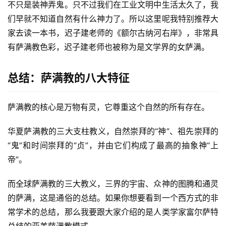
不只是装神弄鬼。只不过我们在工业文明中生活太久了，我
们早就不知道自然有什么神力了。所以这里呢我特别推荐大
家去读一本书，迟子建老师的《额尔古纳河右岸》，非常具
有萨满教色彩，迟子建老师也被称为是文学界的女萨满。
总结：萨满教的八大特征
萨满教的核心是万物有灵，它尊重这个自然的所有存在。
华夏萨满教的三大支柱教义，自然崇拜的“神”、祖先崇拜的
“鬼”和时间崇拜的“贞”，并由它们构成了最高的抽象神“上
帝”。
而全球萨满教的三大教义，三界的宇宙、众神的图腾和通灵
的萨满，这是通俗的总结。如果你想要看到一个西方式的非
常学术的总结，那么我要跟大家介绍的是人类学家富尔萨特