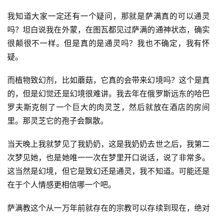
我知道大家一定还有一个疑问，那就是萨满真的可以通灵
吗？坦白说我在外蒙，在图瓦都见过萨满的通神状态，确实
很颠很不一样。但是真的是通灵吗？我也不确定，我有怀
疑。
而植物致幻剂，比如蘑菇，它真的会带来幻境吗？这个是真
的，但是幻觉还是幻境很难讲。我去年在俄罗斯远东的哈巴
罗夫斯克刨了一个巨大的肉灵芝，然后就放在酒店的房间
里。那灵芝它的孢子会飘散。
当天晚上我就梦见了我奶奶，这是我奶奶去世之后，我第二
次梦见她，也是她唯一一次在梦里开口说话，说了非常多。
这当然是幻境，但它是致幻还是通灵，我不知道。可能还是
在于个人情感更相信哪一个吧。
萨满教这个从一万年前就存在的宗教可以存续到现在，绝对