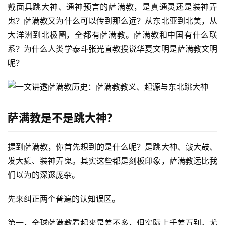
戴面具跳大神、通神预言的萨满教，是真通灵还是装神弄
鬼？萨满教又为什么可以传到那么远？从东北亚到北美，从
大洋洲到北极圈，全都有萨满教。萨满教和中国有什么联
系？为什么人类学泰斗张光直教授说华夏文明是萨满教文明
呢？
萨满教是不是跳大神？
提到萨满教，你首先想到的是什么呢？是跳大神、敲大鼓、
发大癫、装神弄鬼。其实这些都是刻板印象，萨满教远比我
们以为的深邃庞杂。
先来纠正两个普遍的认知误区。
第一，全球萨满教看起来是差不多，但实际上千差万别。尤