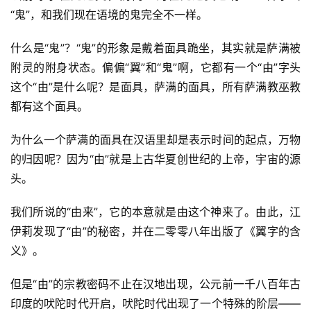
“鬼”，和我们现在语境的鬼完全不一样。
什么是“鬼”？“鬼”的形象是戴着面具跪坐，其实就是萨满被
附灵的附身状态。偏偏“翼”和“鬼”啊，它都有一个“由”字头
这个“由”是什么呢？是面具，萨满的面具，所有萨满教巫教
都有这个面具。
为什么一个萨满的面具在汉语里却是表示时间的起点，万物
的归因呢？因为“由”就是上古华夏创世纪的上帝，宇宙的源
头。
我们所说的“由来”，它的本意就是由这个神来了。由此，江
伊莉发现了“由”的秘密，并在二零零八年出版了《翼字的含
义》。
但是“由”的宗教密码不止在汉地出现，公元前一千八百年古
印度的吠陀时代开启，吠陀时代出现了一个特殊的阶层——