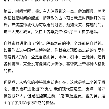
第三，时间崇拜，很少有人注意到这一点。萨满面具，萨满
象征就是时间的起点，萨满教的占卜预言就是时间崇拜的演
绎。萨满巫师被认为可以看到过去、预知未来、穿越时间。
这三大支柱教义，又在上古华夏进化出了三个神学概念。
自然崇拜进化出了“神”。殷商之前的神，全部都是自然神。
如果你去过中国考古博物馆，你就会发现殷商之前的华夏神
就没有人形的，全是自然山神、水神、树神、土地神，还有
各种兽神，完全没有像犍陀罗佛像、基督教上帝那种人格化
的神。
但是呢，人格化的神秘现象却也存在，这就是第二个神学概
念，祖先崇拜进化出了“鬼”。我们现代语境里，鬼啊一听好
像就很吓人。但是在殷商之前，“鬼”就是祖灵、祖先神，这
个“由”字头就标记着它的神圣。