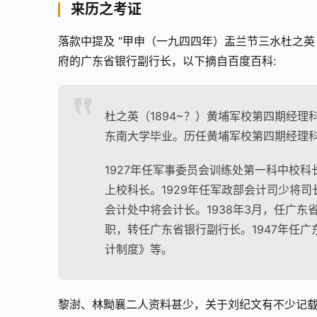
来历之考证
落款中提及 “甲申（一九四四年）盂兰节三水杜之英
府的广东省银行副行长，以下摘自百度百科:
杜之英（1894~？）黄埔军校第四期经
东南大学毕业。历任黄埔军校第四期经理
1927年任军事委员会训练处第一科中校
上校科长。1929年任军政部会计司少将司
会计处中将会计长。1938年3月，任广东
职，转任广东省银行副行长。1947年任广
计制度》等。
黎澍、林黝襄二人资料甚少，关于刘纪文有不少记载