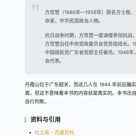
方觉慧（1886年—1958年）原名方士
命家，中华民国政治人物。
抗日战争时期，方觉慧一度请缨参加抗战，为
方觉慧出任中央党政委员会党务组组长。19
中国国民党广东省党部主任委员。1946
会代表。
丹霞山位于广东韶关，而这几人在 1944 年前后
盾，但这不意味着本书的内容就是真实的。本书出
自行判断。
资料与引用
杜之英 – 百度百科