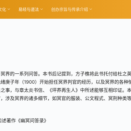
文化
易经与道法
创办宗旨与传承介绍
于冥界的一系列问答。本书后记提到，方子樵将此书托付给杜之
绪庚子年（1900）开始担任冥界判官的经历，以及冥界的各种
差之事，与章太炎书信、《坪养再生人》中所述能够互相印证。
富，涉及冥界的诸多细节，如冥官的服装、公文程式、冥刑种类