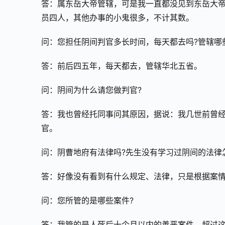
答：属东岳大帝管辖，可是我一直都没见到东岳大
员四人，其他办事的小鬼很多，不计其数。
问：您担任阴间判官多长时间，每天都去吗?管辖哪
答：前后四五年，每天都去，管辖华北五省。
问：阴间为什么请您做判官?
答：我也曾经托同事问其原因，据说：我几世前曾
官。
问：阴曹地府有法律吗?先生没有学习过阴间的法律
答：好像没有看到有什么规定、法律，只是根据案
问：您所管的是哪些案件?
答：我管的是人死后十个月以内的善恶案件，超过