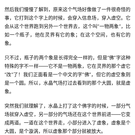
然后我们慢慢了解到，原来这个气场好像做了一件很奇怪的
事，它打到这个字上的时候，会穿入信息场，穿入虚空。它
会从这个世界跑到另外一个世界去，这个叫“一物两象”，比
如一个瓶子，他在灵界有它的象；在这个空间，也有它的
象。
只不过，瓶子的两个象是长得完全一样的，但是“佛”字这种
特殊的字不一样——它不是一物两象，它在灵界的那个虚它
“改”了！我们正面看是一个中文的字“佛”，但它的虚空象则
是一个圆。所以，水晶气场打过去看到的那个大圆，就是虚
象。
突然我们就理解了，水晶上打了这个佛字的时候，一部分气
场就穿入虚空，另一部分的气场还在这个世界前进——它变
成两道。一道在这个世界走，小部分进入了虚象，虚象是个
大圆，是个漩涡，所以虚象那个部分就被放大。