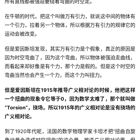
所有直线都被强迫要绕着弯曲的时空走。
在牛顿的时代，把这个叫做万有引力，就说这中间的物体有
一个引力，拉着另一个物体，所以根据万有引力的规律它的
运动会被改变。
但是爱因斯坦发现，其实万有引力是个假象，真正的原因是
因为时空弯曲了，因为这个弯曲，所以物体被强迫走曲线，
而看起来却好像是有个力，那个力是假的。但是这个时空的
弯曲当然也会产生一个力，而这个力叫扭力。
但是爱因斯坦在1915年推导广义相对论的时候，他把这样
一个扭曲的现象令它等于0，因为数学太难了，那个就叫做
“Torsion”，挠场。所以1915年的广义相对论是没有挠场的
广义相对论。
到了1920年代呢，法国的数学物理学家卡坦才把“扭曲自旋