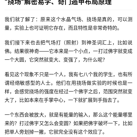
“挠场”解密易学、奇门遁甲布局原理
我们就了解了：原来这个水晶气场、挠场是真的，可以测
量，实验上也可证明它存在，而且特性是非常奇特的。
我们接下来也去把气场打（照射）到神圣词汇上，比如说
佛。结果很神奇——它本来是一个小点，一打过佛字就变成
一个大圆，它突然就变大、变强了，为什么呢？
看见这个现象不只是一个人，我有七八个我的学生，也有所
谓经络敏感型的人士。他们在用挠场做实验的时候也是一
样，会感觉挠场的强度在经过一个佛字之后，范围突然就变
大了，比如本来在手掌中心，一下就扩展到手指去了。
一个东西会被放大，就是有能量的输入，那么这个能量哪里
来的？打过佛字又怎么会变圆？如果把佛字破坏一下，比如
把单人旁划掉一撇，它就完全没有这个效应了。