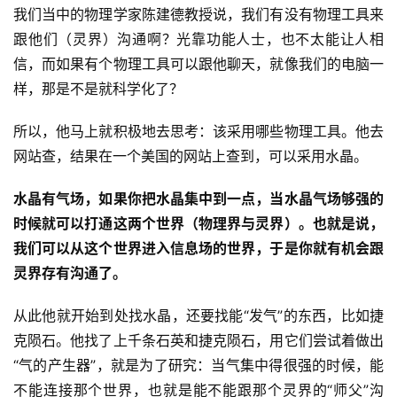
我们当中的物理学家陈建德教授说，我们有没有物理工具来
跟他们（灵界）沟通啊？光靠功能人士，也不太能让人相
信，而如果有个物理工具可以跟他聊天，就像我们的电脑一
样，那是不是就科学化了？
所以，他马上就积极地去思考：该采用哪些物理工具。他去
网站查，结果在一个美国的网站上查到，可以采用水晶。
水晶有气场，如果你把水晶集中到一点，当水晶气场够强的
时候就可以打通这两个世界（物理界与灵界）。也就是说，
我们可以从这个世界进入信息场的世界，于是你就有机会跟
灵界存有沟通了。
从此他就开始到处找水晶，还要找能“发气”的东西，比如捷
克陨石。他找了上千条石英和捷克陨石，用它们尝试着做出
“气的产生器”，就是为了研究：当气集中得很强的时候，能
不能连接那个世界，也就是能不能跟那个灵界的“师父”沟