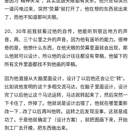
是因为“精神失常”，其实这跟天眼都有关系。他只觉得突然
一道闪电过来，突然“荧幕”就打开了，他在想的东西就出来
了，而他不知道那叫天眼。
20、30年前我就看过他的自传，他能听到很远地方的声
音，两、三个公里之外的声音，因为他有遥听的能力。很神
奇的是，他想什么东西，在他天眼的荧幕里面就会出现，那
么他就可以设计，所以他的设计往往都没有草稿，他留下的
所有文件里面都找不到他画的草稿。
因为他直接从大脑里面设计，设计了以后他还会让它“转”。
比如说他发明的这个多相交流马达，在脑子里面设计，设计
完了以后他让这个马达运转，马达就转起来了，然后突然一
下卡住了，炸掉了。他就说是设计出错了，他就在哪里重新
改一下…改了以后再叫他转。运转之后发现没事，这就是成
功了。于是他就确定了（设计方案），就把图画下来，开始
到工厂去开模，把东西做出来。