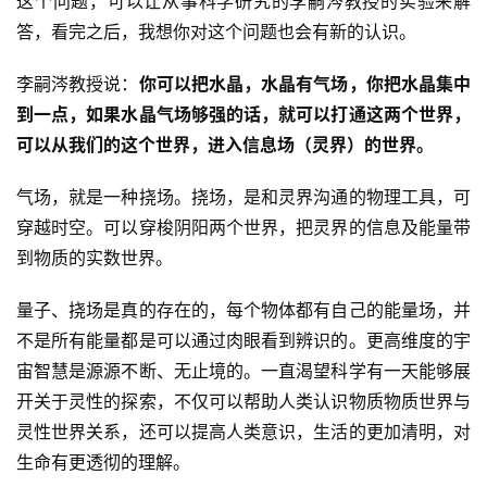
这个问题，可以让从事科学研究的李嗣涔教授的实验来解
答，看完之后，我想你对这个问题也会有新的认识。
李嗣涔教授说：
你可以把水晶，水晶有气场，你把水晶集中
到一点，如果水晶气场够强的话，就可以打通这两个世界，
可以从我们的这个世界，进入信息场（灵界）的世界。
气场，就是一种挠场。挠场，是和灵界沟通的物理工具，可
穿越时空。可以穿梭阴阳两个世界，把灵界的信息及能量带
到物质的实数世界。
量子、挠场是真的存在的，每个物体都有自己的能量场，并
不是所有能量都是可以通过肉眼看到辨识的。更高维度的宇
宙智慧是源源不断、无止境的。一直渴望科学有一天能够展
开关于灵性的探索，不仅可以帮助人类认识物质物质世界与
灵性世界关系，还可以提高人类意识，生活的更加清明，对
生命有更透彻的理解。