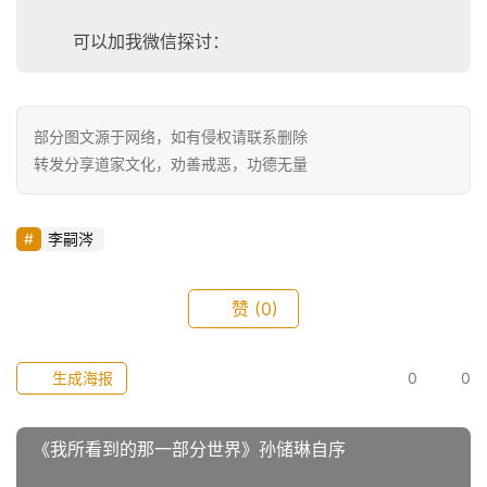
可以加我微信探讨：
部分图文源于网络，如有侵权请联系删除
转发分享道家文化，劝善戒恶，功德无量
李嗣涔
赞
(0)
生成海报
0
0
《我所看到的那一部分世界》孙储琳自序