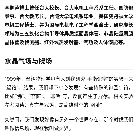
李嗣涔博士曾任台大校长、台大电机工程系系主任、国防部
参事、台大教务长。
台湾大学电机系毕业，美国史丹福大学
电机工程博士，并为国际电机电子工程学会会士，研究专长
领域为三五族化合物半导体异质接面晶体管、非晶硅氢薄膜
晶体管及侦测器、红外线热发射器、气功及人体潜能等。
水晶气场与挠场
1999年，台湾物理学界有人到我研究“手指识字”的实验室来
“踢馆”。结果，我们却不小心发现：有些特殊的神圣字符，
比如“佛”、“菩萨”、“耶稣”等，反而产生了异象。相关实验
参考阅读：真言与咒语，是高维时空的“网址”
突然间，我们发现好像有另外一个世界存在，那个时候我们
叫做信息场，现在我叫做灵界。