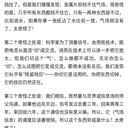
挡住了。但是我们慢慢发现：金属片却挡不住气场，很奇怪
的是，几乎所有东西都挡不住它，只有一两种东西穿不过，
比如说水，如果你拿一张纸沾了水往前一放，气场就没有
了，太奇怪了！
第二个奇怪之处是：科学家为了测量信号，会用些技术，能
把电流从直流“切”成交流，进而在技术上可以进一步把它放
大。但我们切这个“气”，怎么做都不成功。无论你怎么
“切”、怎么试图把它变成交流，都根本没有反应。我们发现
它似乎有“残留效应”——你切它是没用的，你把东西切掉，
它的效应仍然还在。
第三个奇怪之处是：我们相信，既然要与灵界或信息场的师
父沟通，如果他远在天边，信号发过去要三年，回来再等三
年，来回就六年，这个通信也没有意义嘛。所以，它（气场
信息）的速度应该要很快。所以这个东西到底是什么？太奇