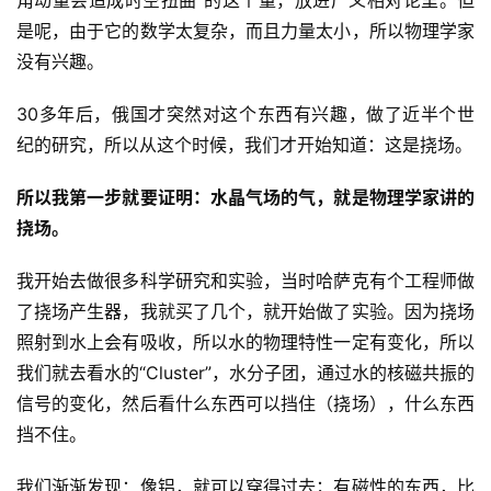
角动量会造成时空扭曲”的这个量，放进广义相对论里。但
是呢，由于它的数学太复杂，而且力量太小，所以物理学家
没有兴趣。
30多年后，俄国才突然对这个东西有兴趣，做了近半个世
纪的研究，所以从这个时候，我们才开始知道：这是挠场。
所以我第一步就要证明：水晶气场的气，就是物理学家讲的
挠场。
我开始去做很多科学研究和实验，当时哈萨克有个工程师做
了挠场产生器，我就买了几个，就开始做了实验。因为挠场
照射到水上会有吸收，所以水的物理特性一定有变化，所以
我们就去看水的“Cluster”，水分子团，通过水的核磁共振的
信号的变化，然后看什么东西可以挡住（挠场），什么东西
挡不住。
我们渐渐发现：像铝，就可以穿得过去；有磁性的东西，比