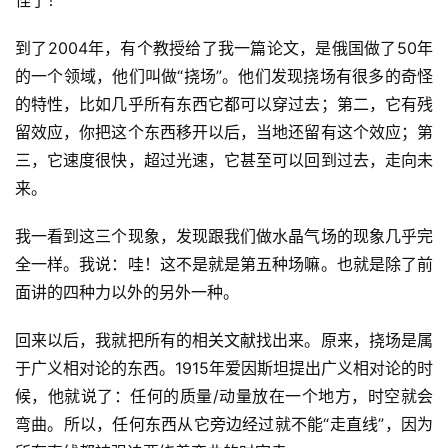
怪了！
到了2004年，有个教授给了我一篇论文，是俄国做了50年
的一个领域，他们叫做“挠场”。他们发现挠场有很多的奇怪
的特性，比如几乎所有东西它都可以穿过去；第二，它有残
留效应，你把这个东西移开以后，当地还留有这个效应；第
三，它速度很快，超过光速，它甚至可以回到过去，走向未
来。
我一看到这三个现象，发现跟我们做水晶气场的现象几乎完
全一样。我说：哇！这不是就是第五种场嘛。也就是除了前
面讲的四种力以外的另外一种。
回来以后，我就把所有的相关文献找出来。原来，挠场是属
于广义相对论的东西。1915年爱因斯坦提出广义相对论的时
候，他就说了：任何的质量/动量放在一个地方，时空就会
弯曲。所以，任何东西从它旁边经过就不能“走直线”，因为