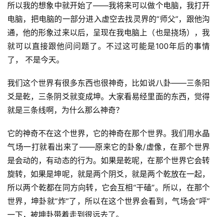
所以我的想象中就开始了——我将来可以做个电脑，我打开
电脑，把电脑的一部分进入虚空去找灵界的“师父”，跟他沟
通，他的形象过来以后，呈现在我电脑上（也是挠场），我
就可以直接跟他问问题了。不过这可能是100年后的事情
了， 不是今天。
我们这个世界有很多东西也很神奇，比如说八卦——三条阳
爻是乾，三条阴爻就变成坤。大家看易经里面的东西，觉得
就是三条线啊，为什么那么神奇？
它的神奇不在这个世界，它的神奇在那个世界。我们用水晶
气场一打就看出来了——原来它的卦象/虚像，在那个世界
是会动的，有动态的行为。如果是乾呢，在那个世界它会转
旋转，如果是坤呢，就是两个阴爻，就是两个乾放在一起，
所以两个乾都在同方向转，它会互相“干磕”。所以，在那个
世界，坤卦就“炸”了，所以在这个世界会看到，气场会“呯”
一下，被坤卦带着走到很远去了。