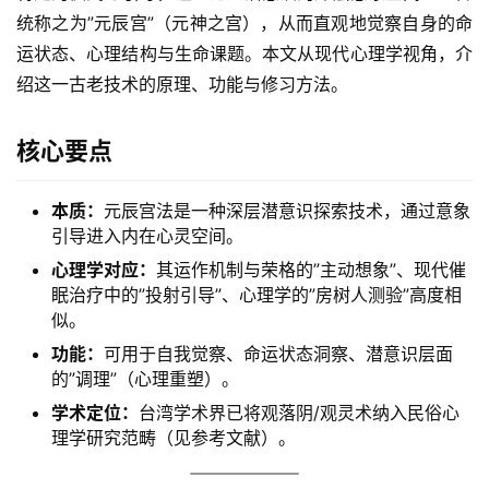
统称之为”元辰宫”（元神之宫），从而直观地觉察自身的命
运状态、心理结构与生命课题。本文从现代心理学视角，介
绍这一古老技术的原理、功能与修习方法。
核心要点
本质：
元辰宫法是一种深层潜意识探索技术，通过意象
引导进入内在心灵空间。
心理学对应：
其运作机制与荣格的”主动想象”、现代催
眠治疗中的”投射引导”、心理学的”房树人测验”高度相
似。
功能：
可用于自我觉察、命运状态洞察、潜意识层面
的”调理”（心理重塑）。
学术定位：
台湾学术界已将观落阴/观灵术纳入民俗心
理学研究范畴（见参考文献）。