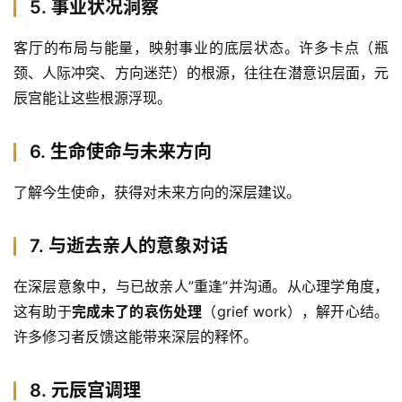
5. 事业状况洞察
客厅的布局与能量，映射事业的底层状态。许多卡点（瓶
颈、人际冲突、方向迷茫）的根源，往往在潜意识层面，元
辰宫能让这些根源浮现。
6. 生命使命与未来方向
了解今生使命，获得对未来方向的深层建议。
7. 与逝去亲人的意象对话
在深层意象中，与已故亲人”重逢”并沟通。从心理学角度，
这有助于
完成未了的哀伤处理
（grief work），解开心结。
许多修习者反馈这能带来深层的释怀。
8. 元辰宫调理