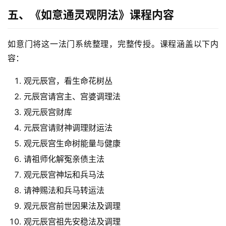
五、《如意通灵观阴法》课程内容
如意门将这一法门系统整理，完整传授。课程涵盖以下内
容：
观元辰宫，看生命花树丛
元辰宫请宫主、宫婆调理法
观元辰宫财库
元辰宫请财神调理财运法
观元辰宫生命树能量与健康
请祖师化解冤亲债主法
观元辰宫神坛和兵马法
请神赐法和兵马转运法
观元辰宫前世因果法及调理
观元辰宫祖先安稳法及调理