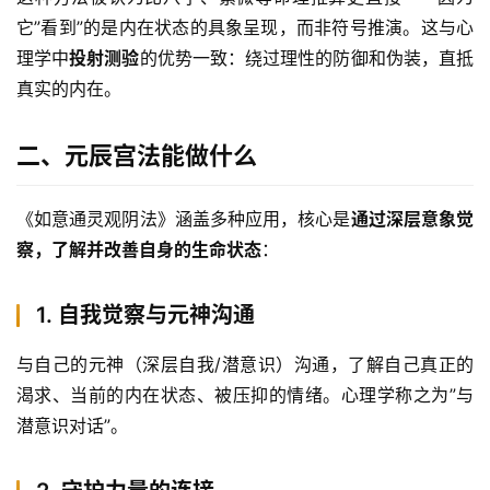
它”看到”的是内在状态的具象呈现，而非符号推演。这与心
理学中
投射测验
的优势一致：绕过理性的防御和伪装，直抵
真实的内在。
二、元辰宫法能做什么
《如意通灵观阴法》涵盖多种应用，核心是
通过深层意象觉
察，了解并改善自身的生命状态
：
1. 自我觉察与元神沟通
与自己的元神（深层自我/潜意识）沟通，了解自己真正的
渴求、当前的内在状态、被压抑的情绪。心理学称之为”与
潜意识对话”。