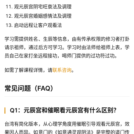
观元辰宫阴宅旺衰法及调理
观元辰宫婚姻感情法及调理
启动远程让客户观看法
学习需提供姓名、生辰等信息，由有传承权限的修习者打卦
请示祖师，通过后方可学习。学习时由法师给祖师上表，学
员自己在家打坐远程接功，喝师门提供的过功符过功。
如需了解课程详情，请
联系咨询
。
常见问题（FAQ）
Q1：元辰宫和催眠看元辰宫有什么区别？
台湾有简化版本，从心理学角度用催眠引导观看元辰宫，效
果因人而异。如意门的《如意通灵观阴法》是完整的道门传