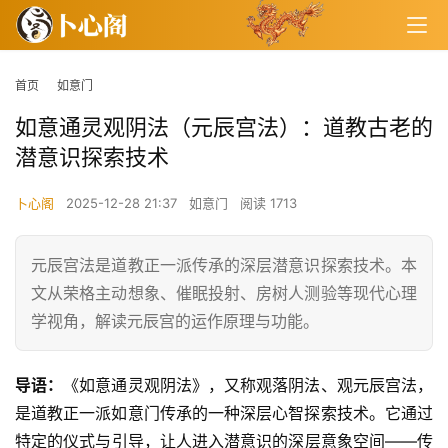
首页
如意门
如意通灵观阴法（元辰宫法）：道教古老的
潜意识探索技术
卜心阁
2025-12-28 21:37
如意门
阅读 1713
元辰宫法是道教正一派传承的深层潜意识探索技术。本
文从荣格主动想象、催眠投射、房树人测验等现代心理
学视角，解读元辰宫的运作原理与功能。
导语：
《如意通灵观阴法》，又称观落阴法、观元辰宫法，
是道教正一派如意门传承的一种深层心智探索技术。它通过
特定的仪式与引导，让人进入潜意识的深层意象空间——传