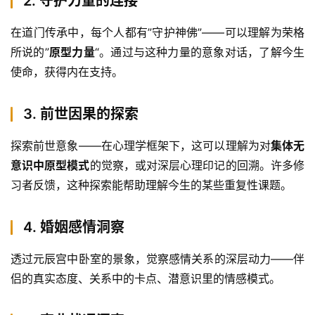
2. 守护力量的连接
在道门传承中，每个人都有”守护神佛”——可以理解为荣格
所说的”
原型力量
“。通过与这种力量的意象对话，了解今生
使命，获得内在支持。
3. 前世因果的探索
探索前世意象——在心理学框架下，这可以理解为对
集体无
意识中原型模式
的觉察，或对深层心理印记的回溯。许多修
习者反馈，这种探索能帮助理解今生的某些重复性课题。
4. 婚姻感情洞察
透过元辰宫中卧室的景象，觉察感情关系的深层动力——伴
侣的真实态度、关系中的卡点、潜意识里的情感模式。