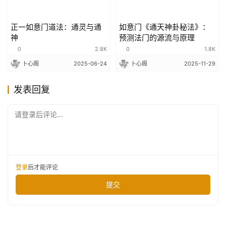
正一如意门道法：通灵与通
如意门《通天神卦秘法》：
神
预测法门的源流与原理
0
2.8K
0
1.8K
卜心阁
2025-06-24
卜心阁
2025-11-29
发表回复
请登录后评论...
登录
后才能评论
提交