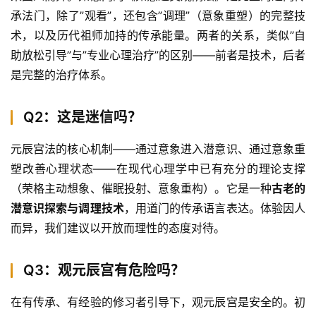
承法门，除了”观看”，还包含”调理”（意象重塑）的完整技
术，以及历代祖师加持的传承能量。两者的关系，类似”自
助放松引导”与”专业心理治疗”的区别——前者是技术，后者
是完整的治疗体系。
Q2：这是迷信吗？
元辰宫法的核心机制——通过意象进入潜意识、通过意象重
塑改善心理状态——在现代心理学中已有充分的理论支撑
（荣格主动想象、催眠投射、意象重构）。它是一种
古老的
潜意识探索与调理技术
，用道门的传承语言表达。体验因人
而异，我们建议以开放而理性的态度对待。
Q3：观元辰宫有危险吗？
在有传承、有经验的修习者引导下，观元辰宫是安全的。初