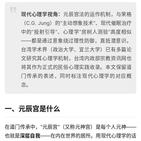
现代心理学视角：
元辰宫法的运作机制，与荣格
（C.G. Jung）的”主动想象技术”、现代催眠治疗
中的”投射引导”、心理学”房树人测验”高度相似
——都是通过意象绕过理性防御，直抵潜意识。
台湾学术界（政治大学、宜兰大学）已有多篇论
文研究其心理学机制，台湾内政部宗教资讯网也
将其作为正式的民俗心理实践收录。本文保留道
门传承的表述，同时标注现代心理学的对应概
念。
一、元辰宫是什么
在道门传承中，”元辰宫”（又称元神宫）是每个人元神——
也就是
深层自我
——在内在世界的居所。用现代心理学的话