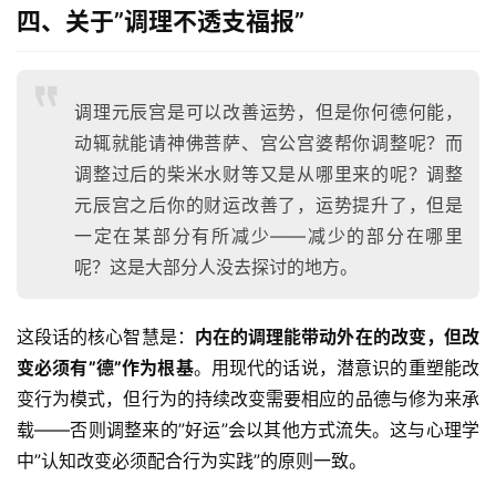
四、关于”调理不透支福报”
调理元辰宫是可以改善运势，但是你何德何能，
动辄就能请神佛菩萨、宫公宫婆帮你调整呢？而
调整过后的柴米水财等又是从哪里来的呢？调整
元辰宫之后你的财运改善了，运势提升了，但是
一定在某部分有所减少——减少的部分在哪里
呢？这是大部分人没去探讨的地方。
这段话的核心智慧是：
内在的调理能带动外在的改变，但改
变必须有”德”作为根基
。用现代的话说，潜意识的重塑能改
变行为模式，但行为的持续改变需要相应的品德与修为来承
载——否则调整来的”好运”会以其他方式流失。这与心理学
中”认知改变必须配合行为实践”的原则一致。