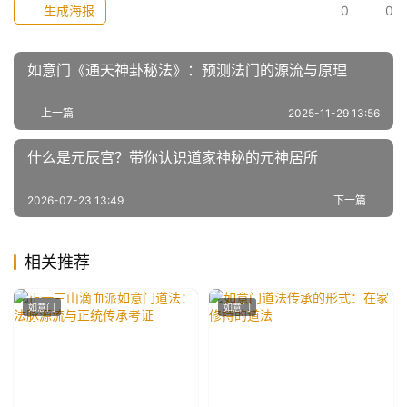
生成海报
0
0
如意门《通天神卦秘法》：预测法门的源流与原理
上一篇
2025-11-29 13:56
什么是元辰宫？带你认识道家神秘的元神居所
2026-07-23 13:49
下一篇
相关推荐
如意门
如意门