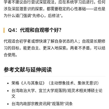
学者不建议自行尝试深层观法，应在系统学习后进行。任何
涉及深层潜意识的探索，都需要稳定的心性基础——这也是
为什么道门强调”先修心，后修法”。
Q4：代观和自观哪个好？
代观适合初学者或想快速了解自身状态的人；自观是长期修
习的目标，能更自主、更深入地探索。两者不矛盾，可以结
合使用。
参考文献与延伸阅读
荣格《人与其象征》（主动想象技术、集体无意识）
台湾政治大学、宜兰大学观落阴/观灵术相关博硕士论
文
台湾内政部宗教资讯网”观落阴”词条