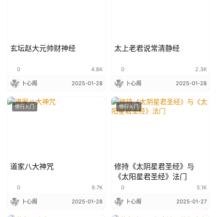
玄坛赵大元帅财神经
太上老君说常清静经
0
4.8K
0
2.3K
卜心阁
2025-01-28
卜心阁
2025-01-28
修行入门
修行入门
道家八大神咒
修持《太阴星君圣经》与
《太阳星君圣经》法门
0
9.7K
0
5.1K
卜心阁
2025-01-28
卜心阁
2025-01-27