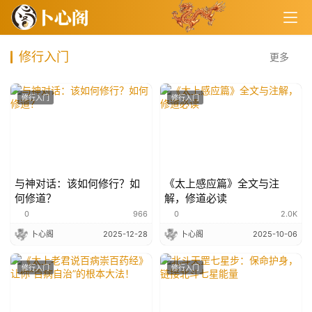
修行入门
更多
修行入门
修行入门
与神对话：该如何修行？如
《太上感应篇》全文与注
何修道？
解，修道必读
0
966
0
2.0K
卜心阁
2025-12-28
卜心阁
2025-10-06
修行入门
修行入门