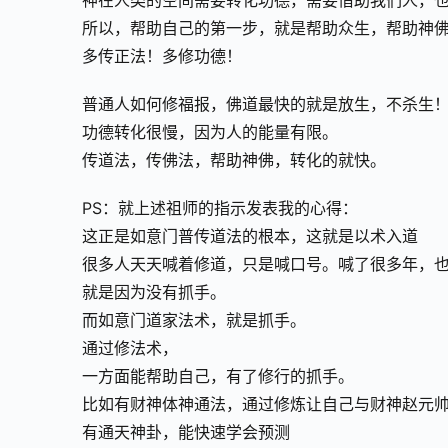
神在人类的空间需要转化功德，需要借助我们人，
所以，帮助自己的第一步，就是帮助众生，帮助神
多传正法！多修功德！
普通人如何修福报，佛道最快的就是放生，不杀生
功德转化很慢，因为人的能量有限。
传道法，传佛法，帮助神佛，转化的就快。
PS：就上述祖师的指示发表我的心得：
这正是如意门普传道法的根本，这就是以术入道
很多人天天喊着修道，只是喊口号。喊了很多年，
就是因为没有抓手。
而如意门道家法术，就是抓手。
通过修法术，
一方面能帮助自己，有了修行的抓手。
比如有财神体神通法，通过修炼让自己与财神赵元
有通天神卦，能快速学会预测