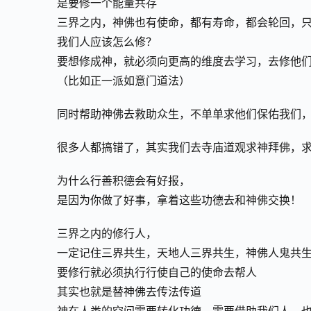
是要修一个能量共存
三界之内，神佛也有使命，都有寿命，都会轮回，
我们人应该怎么修？
要想修成神，就必须向更高的维度去学习，去修他
（比如正一派如意门道法）
同时帮助神佛去救助众生，不单单求他们保佑我们
很多人都搞错了，其实我们去寺庙道观求神拜佛，
为什么行善积德会有好报，
是因为你做了好事，拿着这些功德去和神佛交换！
三界之内的修行人，
一定记住三界共生，天地人三界共生，神佛人鬼共
要修行就必须执行行使自己的使命去帮人
其实也就是替神佛去传法传道