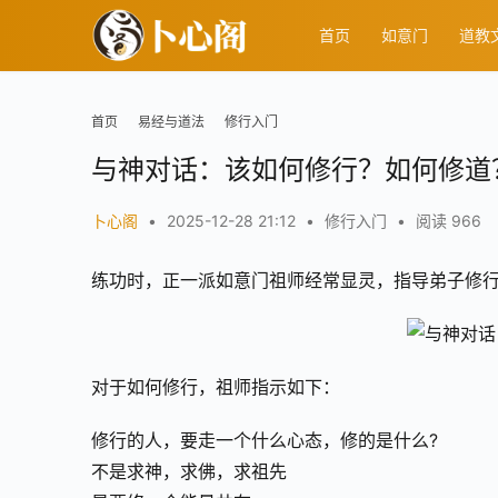
首页
如意门
道教
首页
易经与道法
修行入门
与神对话：该如何修行？如何修道
卜心阁
•
2025-12-28 21:12
•
修行入门
•
阅读 966
练功时，正一派如意门祖师经常显灵，指导弟子修
对于如何修行，祖师指示如下：
修行的人，要走一个什么心态，修的是什么?
不是求神，求佛，求祖先