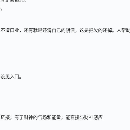
也就是修道人。
佛，
！不造口业，还有就是还清自己的阴债，这是把欠的还掉。人帮
也没见入门。
帅链接，有了财神的气场和能量，能直接与财神感应