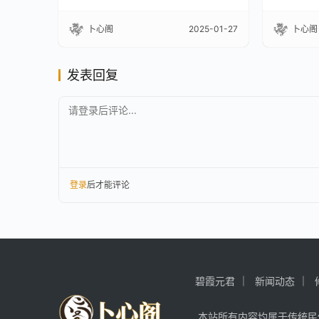
卜心阁
2025-01-27
卜心阁
发表回复
请登录后评论...
登录
后才能评论
碧霞元君
新闻动态
本站所有内容均属于传统民