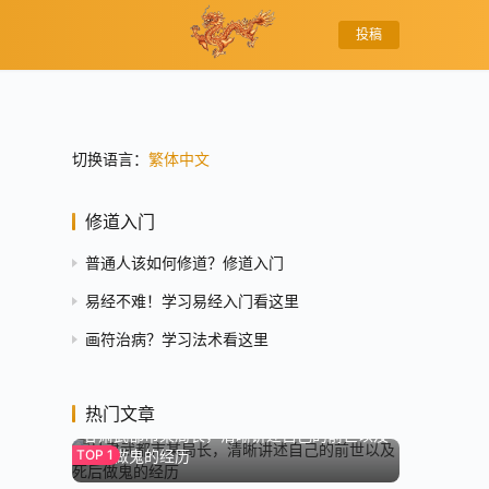
投稿
切换语言：
繁体中文
修道入门
普通人该如何修道？修道入门
易经不难！学习易经入门看这里
画符治病？学习法术看这里
8.0K
热门文章
甘肃武都市某局长，清晰讲述自己的前世以及
死后做鬼的经历