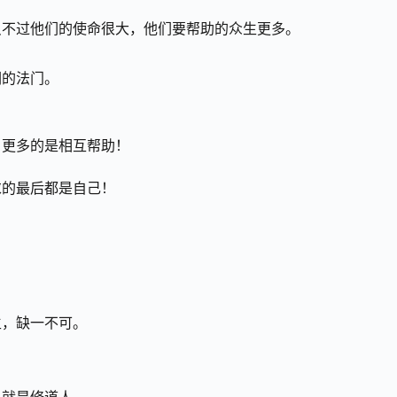
只不过他们的使命很大，他们要帮助的众生更多。
们的法门。
，更多的是相互帮助！
求的最后都是自己！
生，缺一不可。