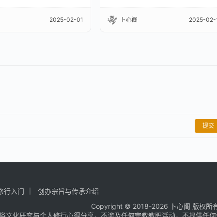
2025-02-01
卜心阁
2025-02-
提交
修行入门
创办宗旨与传承介绍
Copyright © 2018-2026 卜心阁 版权所
俗文化研究与个人修行心得分享，不涉及任何宗教教职活动，不提供任何