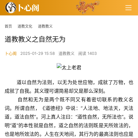
首页
道教文化
道教教义
道教教义之自然无为
卜心阁
2025-01-29 15:58
道教教义
阅读 1403
       道以自然为法则，以无为处世应物，成就了万物，也
成就了自我。其义理可谓简易却又是那么深刻。
   　 自然和无为是两个既不同又有着密切联系的教义名
词。所谓自然，《道德经》中说：“人法地、地法天，天法
道，道法自然”。河上真人注曰：“道性自然，无所法也”。说
明“道”的本性就是自然，道之自然的法则既是天所效法的，
也是地所效法的。人生在天地间，其行为的最高法则也应是