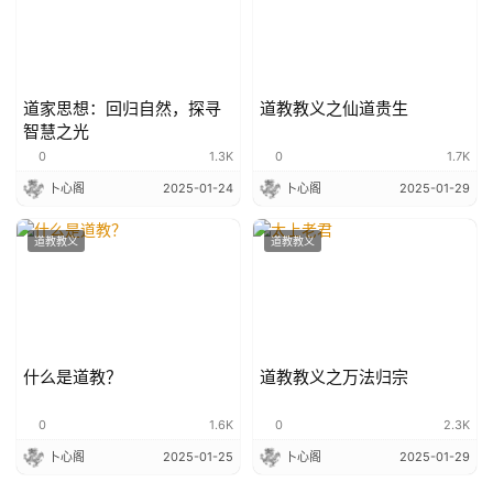
道家思想：回归自然，探寻
道教教义之仙道贵生
智慧之光
0
1.3K
0
1.7K
卜心阁
2025-01-24
卜心阁
2025-01-29
道教教义
道教教义
什么是道教？
道教教义之万法归宗
0
1.6K
0
2.3K
卜心阁
2025-01-25
卜心阁
2025-01-29