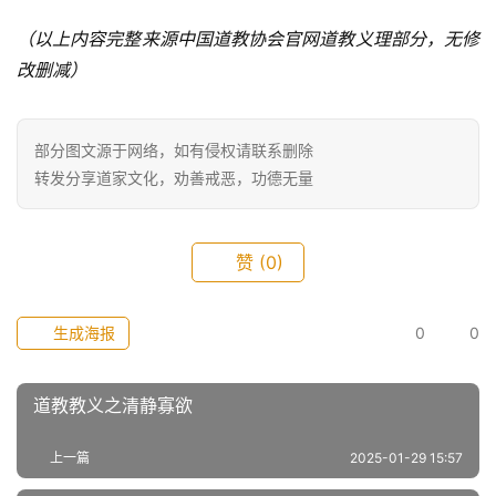
（以上内容完整来源中国道教协会官网道教义理部分，无修
改删减）
部分图文源于网络，如有侵权请联系删除
转发分享道家文化，劝善戒恶，功德无量
赞
(0)
生成海报
0
0
道教教义之清静寡欲
上一篇
2025-01-29 15:57