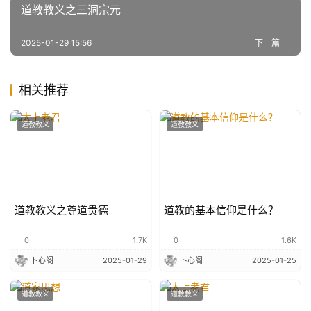
道教教义之三洞宗元
2025-01-29 15:56
下一篇
相关推荐
道教教义
道教教义
道教教义之尊道贵德
道教的基本信仰是什么？
0
1.7K
0
1.6K
卜心阁
2025-01-29
卜心阁
2025-01-25
道教教义
道教教义