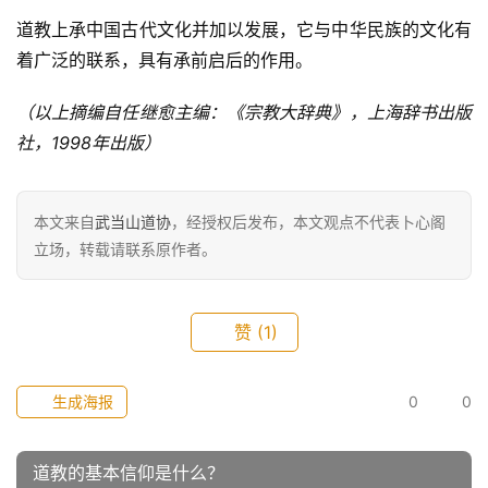
道教上承中国古代文化并加以发展，它与中华民族的文化有
着广泛的联系，具有承前启后的作用。
（以上摘编自任继愈主编：《宗教大辞典》，上海辞书出版
社，1998年出版）
本文来自
武当山道协
，经授权后发布，本文观点不代表卜心阁
立场，转载请联系原作者。
赞
(1)
生成海报
0
0
道教的基本信仰是什么？