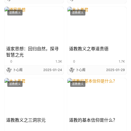
道教教义
道教教义
道家思想：回归自然，探寻
道教教义之尊道贵德
智慧之光
0
1.3K
0
1.7K
卜心阁
2025-01-24
卜心阁
2025-01-29
道教教义
道教教义
道教教义之三洞宗元
道教的基本信仰是什么？