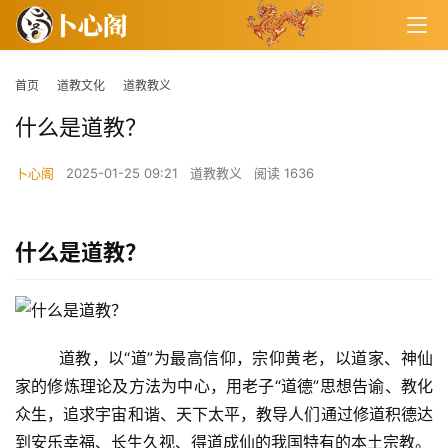
首页
道教文化
道教教义
什么是道教？
卜心阁
2025-01-25 09:21
道教教义
阅读 1636
什么是道教？
        道教，以“道”为最高信仰，宗仰黄老，以道家、神仙
家的修炼理论及方法为中心，用老子“道德”思想告谕、教化
众生，追求宇宙和谐、天下太平，教导人们通过修道积德达
到安乐幸福、长生久视、得道成仙的我国特有的本土宗教。