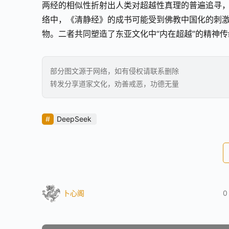
两经的相似性折射出人类对超越性真理的普遍追寻
络中，《清静经》的成书可能受到佛教中国化的刺
物。二者共同塑造了东亚文化中“内在超越”的精神
部分图文源于网络，如有侵权请联系删除
转发分享道家文化，劝善戒恶，功德无量
DeepSeek
卜心阁
0