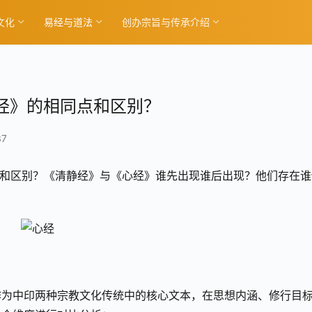
文化
易经与道法
创办宗旨与传承介绍
心经》的相同点和区别？
37
同点和区别？《清静经》与《心经》谁先出现谁后出现？他们存在谁
作为中印两种宗教文化传统中的核心文本，在思想内涵、修行目