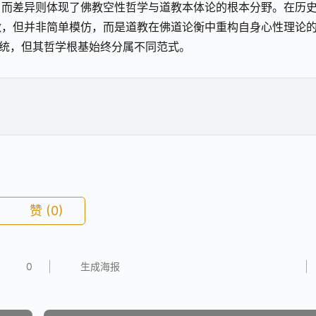
，而差异则体现了佛教空性哲学与道教本体论的根本分野。在历
激，但并非简单模仿，而是道教在佛道论衡中重构自身心性理论
传统，但其哲学根基始终分属不同范式。
赞
(0)
0
生成海报