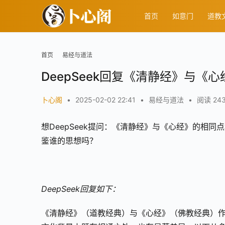
首页
如意门
道教
首页
易经与道法
DeepSeek回复《清静经》与《
卜心阁
•
2025-02-02 22:41
•
易经与道法
•
阅读 24
想DeepSeek提问：《清静经》与《心经》的相
鉴谁的思想吗？
DeepSeek回复如下：
《清静经》（道教经典）与《心经》（佛教经典）