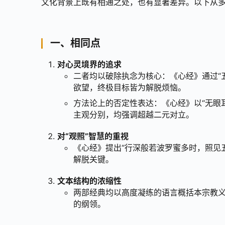
文化背景上既有相通之处，也有显著差异。以下从
一、相同点
对心灵境界的追求
二者均以破除执念为核心：《心经》通过“
欲望，终极目标皆为解脱烦恼。
方法论上的否定性表达：《心经》以“无眼
主观分别，均强调超越二元对立。
对“观照”智慧的重视
《心经》提出“行深般若波罗蜜多时，照见
解脱关键。
文本结构的浓缩性
两部经典均以高度凝练的语言概括本宗教
的纲领。