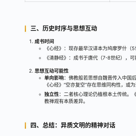
三、历史时序与思想互动
成书时间
《心经》：现存最早汉译本为鸠摩罗什（5
《清静经》：成书于唐代（7-8世纪），
思想互动可能性
单向影响
：佛教般若思想自魏晋传入中国后
《心经》“空亦复空”存在思维同构性，或
独立性
：二者核心理论仍植根本土传统。《
教禅观有本质差异。
四、总结：异质文明的精神对话