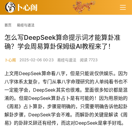
首页
易经与道法
怎么写DeepSeek算命提示词才能算卦准
确？学会周易算卦保姆级AI教程来了！
卜心阁
2025-02-06 00:23
易经与道法
阅读 7723
上文用DeepSeek算命看八字，但是只能说仅供娱乐。因为
八字体系太复杂，专门从事八字命理研究的人单纯看书也不
一定能学会，DeepSeek其实也很难。里面很多知识都是混
淆的。但是DeepSeek算卦占卜是有可能的！因为用原始的
《周易》占卜算卦，步骤是明确的，只需要明确告诉他起卦
解卦步骤，DeepSeek学会不难。而解卦的关键是解读《周
易》的卦辞爻辞还有经传，而这对DeepSeek是拿手好戏。