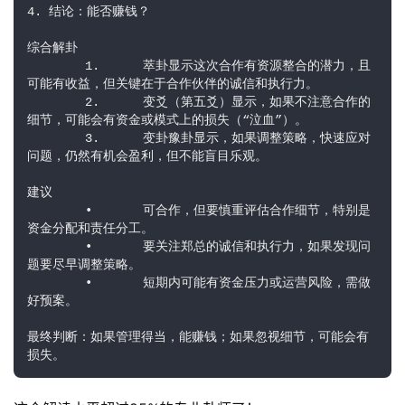
4. 结论：能否赚钱？
综合解卦
	1.	萃卦显示这次合作有资源整合的潜力，且
可能有收益，但关键在于合作伙伴的诚信和执行力。
	2.	变爻（第五爻）显示，如果不注意合作的
细节，可能会有资金或模式上的损失（“泣血”）。
	3.	变卦豫卦显示，如果调整策略，快速应对
问题，仍然有机会盈利，但不能盲目乐观。
建议
	•	可合作，但要慎重评估合作细节，特别是
资金分配和责任分工。
	•	要关注郑总的诚信和执行力，如果发现问
题要尽早调整策略。
	•	短期内可能有资金压力或运营风险，需做
好预案。
最终判断：如果管理得当，能赚钱；如果忽视细节，可能会有
损失。