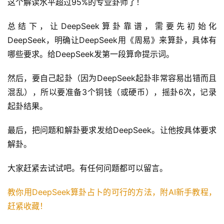
这个解读水平超过95%的专业卦师了！
总结下，让DeepSeek算卦靠谱，需要先初始化
DeepSeek，明确让DeepSeek用《周易》来算卦，具体有
哪些要求。给DeepSeek发第一段算命提示词。
然后，要自己起卦（因为DeepSeek起卦非常容易出错而且
混乱），所以要准备3个铜钱（或硬币），摇卦6次，记录
起卦结果。
最后，把问题和解卦要求发给DeepSeek。让他按具体要求
解卦。
大家赶紧去试试吧。有任何问题都可以留言。
教你用DeepSeek算卦占卜的可行的方法，附AI新手教程，
赶紧收藏！