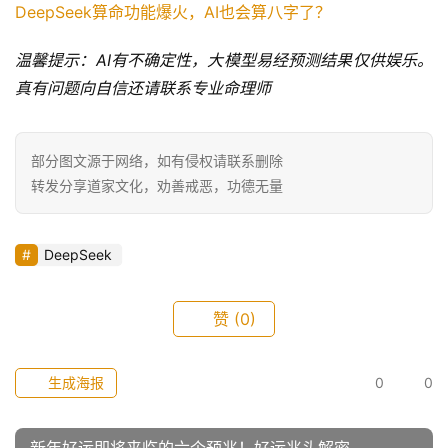
DeepSeek算命功能爆火，AI也会算八字了？
温馨提示：AI有不确定性，大模型易经预测结果仅供娱乐。
真有问题向自信还请联系专业命理师
部分图文源于网络，如有侵权请联系删除
转发分享道家文化，劝善戒恶，功德无量
DeepSeek
赞
(0)
生成海报
0
0