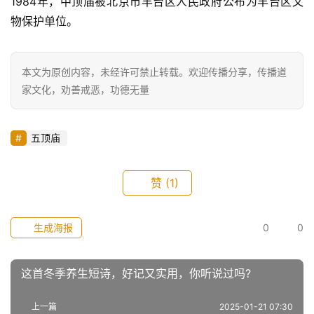
1984年，中顶庙被北京市丰台区人民政府公布为丰台区文
物保护单位。
本文为原创内容，未经许可禁止转载。欢迎传播分享，传播道
家文化，劝善戒恶，功德无量
五顶庙
赞
(1)
生成海报
0
0
这首冬季养生短诗，好记又实用，你听说过吗?
上一篇
2025-01-21 07:30