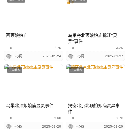
西顶娘娘庙
鸟巢旁北顶娘娘庙拆迁“灵
异”事件
0
2.7K
0
3.2K
卜心阁
2025-01-24
卜心阁
2025-01-27
玄学百科
玄学百科
鸟巢北顶娘娘庙显灵事件
揭密北京北顶娘娘庙灵异事
件
0
3.6K
0
2.7K
卜心阁
2025-02-20
卜心阁
2025-02-20