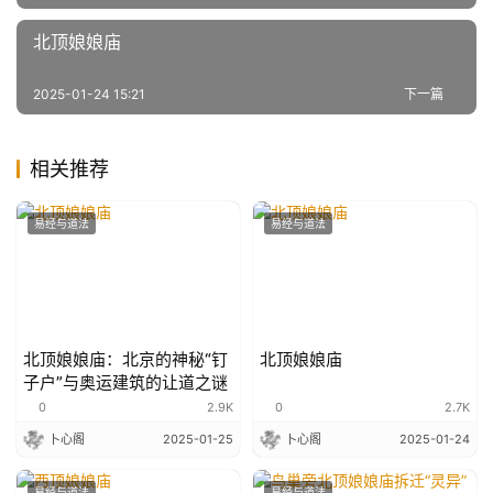
北顶娘娘庙
2025-01-24 15:21
下一篇
相关推荐
易经与道法
易经与道法
北顶娘娘庙：北京的神秘“钉
北顶娘娘庙
子户”与奥运建筑的让道之谜
0
2.9K
0
2.7K
卜心阁
2025-01-25
卜心阁
2025-01-24
易经与道法
易经与道法