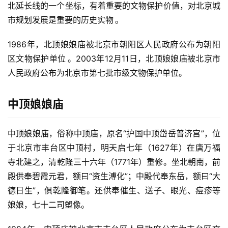
北延长线的一个坐标，有着重要的文物保护价值，对北京城
市规划发展是重要的历史实物
。
1986年，北顶娘娘庙被北京市朝阳区人民政府公布为朝阳
区文物保护单位
。2003年12月11日，北顶娘娘庙被北京市
人民政府公布为北京市第七批市级文物保护单位。
中顶娘娘庙
中顶娘娘庙，俗称中顶庙，原名“护国中顶岱岳普济宫”，位
于北京市丰台区中顶村，明天启七年（1627年）在唐万福
寺北建之，清乾隆三十六年（1771年）重修。坐北朝南，前
殿供奉碧霞元君，额曰“资生溥化”；中殿代奉东岳，额曰“大
德日生”，俱乾隆御笔。还供奉催生、送子、眼光、痘疹等
娘娘，七十二司塑像。