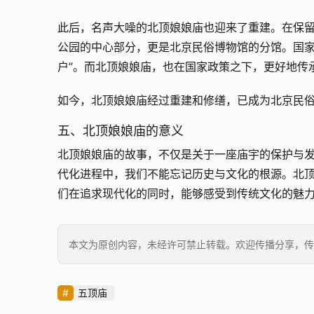
此后，名声大噪的北顶娘娘庙也迎来了重建。在保
公园的中心部分，更是北京民俗博物馆的分馆。国家
户”。而北顶娘娘庙，也在国家政策之下，更好地传
如今，北顶娘娘庙经过重建和修缮，已成为北京民
五、北顶娘娘庙的意义
北顶娘娘庙的故事，不仅是关于一座庙宇的保护与
代化进程中，我们不能忘记历史与文化的根源。北
们在追求现代化的同时，能够感受到传统文化的魅
本文为原创内容，未经许可禁止转载。欢迎传播分享，传
五顶庙