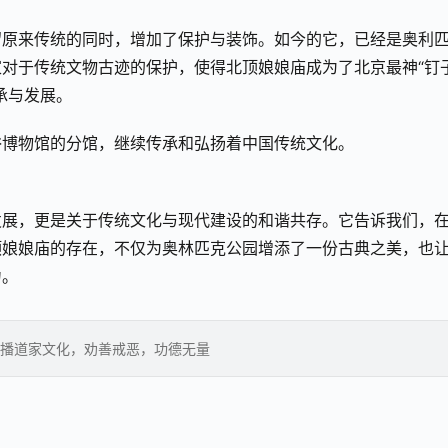
留原来传统的同时，增加了保护与装饰。如今的它，已经是奥利
对于传统文物古迹的保护，使得北顶娘娘庙成为了北京最神“钉
承与发展。
俗博物馆的分馆，继续传承和弘扬着中国传统文化。
发展，更是关于传统文化与现代建设的和谐共存。它告诉我们，
顶娘娘庙的存在，不仅为奥林匹克公园增添了一份古典之美，也
力。
播道家文化，劝善戒恶，功德无量