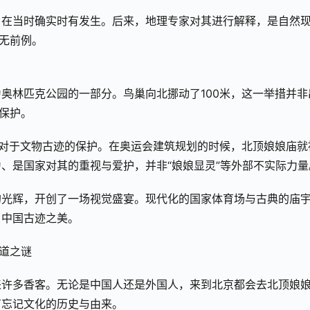
，在当时确实时有发生。后来，地理专家对其进行解释，是自然
史无前例。
奥林匹克公园的一部分。鸟巢向北挪动了100米，这一举措并非
与保护。
家对于文物古迹的保护。在奥运会建筑规划的时候，北顶娘娘庙就
、是国家对其的重视与爱护，并非“娘娘显灵”等外部不实际力量
的光辉，开创了一场视觉盛宴。现代化的国家体育场与古典的庙
了中国古迹之美。
来许多香客。无论是中国人还是外国人，来到北京都会去北顶娘
有忘记文化的历史与由来。