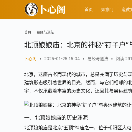
首页
如意门
道教
首页
易经与道法
北顶娘娘庙：北京的神秘“钉子户”
卜心阁
•
2025-01-25 15:04
•
易经与道法
•
阅读 29
北京，这座古老而现代的城市，总是充满了历史与
建筑形态吸引着世界的目光，然而，与它们相邻的北
宇，不仅承载着丰富的历史文化，还因其与奥运建筑
一、北顶娘娘庙的历史渊源
北顶娘娘庙是北京“五顶”神庙之一，位于朝阳区大