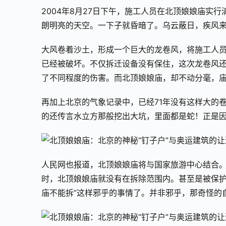
2004年8月27日下午，施工人员在北顶娘娘庙实
朗明亮的天空。一下子就昏暗了。乌云蔽日，疾风
大风卷着沙土，形成一个巨大的龙卷风，将施工人
已经被破坏。不仅拆迁设备没有保住，这次龙卷风还
了不同程度的伤害。而北顶娘娘庙，却不动分毫，
再加上北京的气象记录中，已经71年没有这样大的
的还传言水立方那般挖出大坑，里面都是蛇！正是因
人民网也报道，北顶娘娘庙将与国家旅游中心结合
时，北顶娘娘庙就没有在拆除范围内。甚至是被保护
庙不能拆”这样邪乎的事情了。并非邪乎，那奇怪的