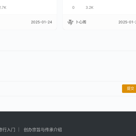
2.7K
0
3.2K
2025-01-24
卜心阁
2025-01-
提交
修行入门
创办宗旨与传承介绍