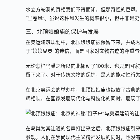
水立方蛇洞的真相我们不得而知，但那奇怪的巨风
“尘卷风”。虽说这种风发生的概率很小，但并非是
三、北顶娘娘庙的保护与发展
在奥运建筑规划中，北顶娘娘庙被保留下来，并成为
于“娘娘显灵”的迷信，而是国家对文物古迹的尊重
无论怎样鸟巢之所以向北挪动了100米，也只是国
留下来了。对于传统文物的保护，是人的能动性行为
在北京奥运会的举办中，北顶娘娘庙也绽放了古典
辉相映，在国家发展现代化与科技化的同时，展现
在鸟巢为其让道的名声打出来之后，北顶娘娘庙引
参观。人们在崇尚现代主义精神发展的同时，也没