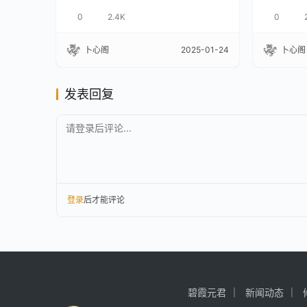
0
2.4K
0
卜心阁
2025-01-24
卜心阁
发表回复
请登录后评论...
登录
后才能评论
碧霞元君
新闻动态