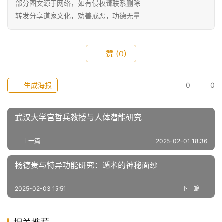
部分图文源于网络，如有侵权请联系删除
转发分享道家文化，劝善戒恶，功德无量
赞
(0)
生成海报
0
0
武汉大学宫哲兵教授与人体潜能研究
上一篇
2025-02-01 18:36
杨德贵与特异功能研究：遁术的神秘面纱
2025-02-03 15:51
下一篇