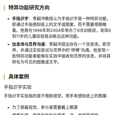
特异功能研究方向
手指识字
：李嗣涔教授认为手指识字是一种特异功能，
即通过手指感知纸上的文字或图案，而不需要用眼睛
看。他曾在1996年到2004年举办了9次训练班，发现8
到11岁的儿童较容易训练出这种功能。
信息场与灵界沟通
：李嗣涔提出存在一个信息场，即灵
界，并通过实验尝试与灵界中的“师傅”沟通。他发现一
些特异功能者能够在实验中接收到灵界的信息，并将其
转化为可见的图像或文字。
具体案例
手指识字实验
手指识字实验指的是不借助视觉，用手来感知纸上的图案:
为了屏蔽视觉，参与者需要戴上眼罩