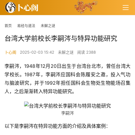
首页
易经与道法
未解之谜
台湾大学前校长李嗣涔与特异功能研究
卜心阁
2025-02-03 15:42
未解之谜
阅读 2388
李嗣涔，1948年12月20日出生于台湾台北市，曾任台湾大
学校长。1987年，李嗣涔应国科会陈履安之邀，投入气功
与脑波研究，并于1992年担任国科会生物处生物能场召集
人，之后渐渐转入特异功能研究。
李嗣涔
以下是李嗣涔在特异功能方面的介绍及具体案例：