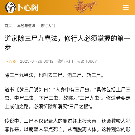
首页
易经与道法
修行入门
道家除三尸九蟲法，修行人必须掌握的第一
步
卜心阁
2025-01-26 00:12
修行入门
阅读 10667
除三尸九蟲法，也叫去三尸、消三尸、斩三尸。
道书《梦三尸说》曰：“人身中有三尸虫。”具体包括上尸三
虫，中尸三虫，下尸三虫，故称为“三尸九虫”。修道者要走
上成仙之路，必须铲除和消灭“三尸之根”。
传说中，三尸不仅记录人的罪过并上报天帝，还会教唆人犯
罪作恶，以期望人早点死亡，从而脱离人体。这种观念的形