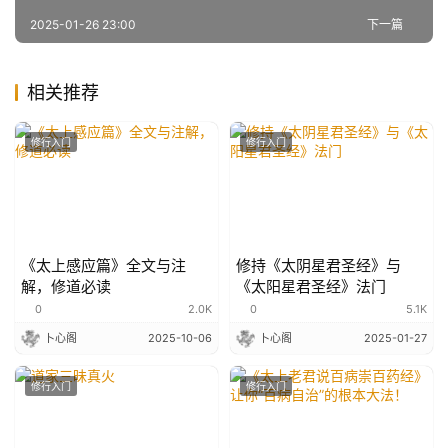
2025-01-26 23:00
下一篇
相关推荐
修行入门
修行入门
《太上感应篇》全文与注
修持《太阴星君圣经》与
解，修道必读
《太阳星君圣经》法门
0
2.0K
0
5.1K
卜心阁
2025-10-06
卜心阁
2025-01-27
修行入门
修行入门