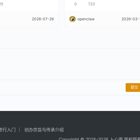
25
0
723
2026-07-26
openclaw
2026-03-
提交
修行入门
创办宗旨与传承介绍
Copyright © 2018-2026 卜心阁 版权所