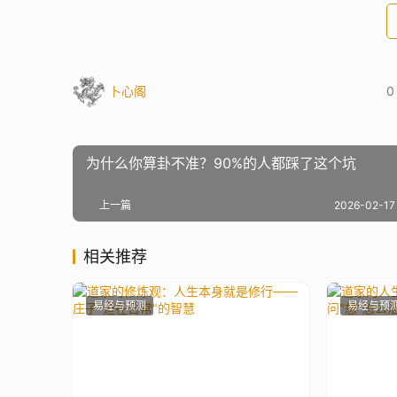
卜心阁
0
为什么你算卦不准？90%的人都踩了这个坑
上一篇
2026-02-17 
相关推荐
易经与预测
易经与预