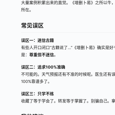
大量案例积累出来的直觉。《增删卜易》之所以牛
所在。
常见误区
误区一：迷信古籍
有些人开口闭口”古籍说了…”《增删卜易》确实是
是：
尊重但不迷信
。
误区二：追求100%准确
不可能的。天气预报还有不准的时候呢。医生还有误
100%靠谱多了。
误区三：只学不练
收藏了等于学会了。转发等于掌握了。别骗自己。