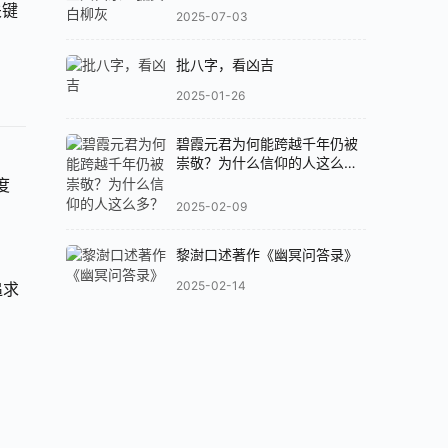
关键
2025-07-03
批八字，看凶吉
2025-01-26
碧霞元君为何能跨越千年仍被
崇敬？为什么信仰的人这么
多？
度
2025-02-09
黎澍口述著作《幽冥问答录》
2025-02-14
追求