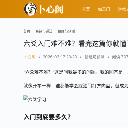
首页
如意门
道教
首页
易经与道法
易经与预测
六爻入门难不难？看完这篇你就懂
卜心阁
•
2026-02-17 20:20
•
易经与预测
•
阅读 73
“六爻难不难？”这是问我最多的问题。我的回答是：
就像开车一样，谁都能学会踩油门打方向盘，但成
入门到底要多久？