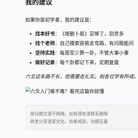
我的建议
如果你是初学者，我的建议是：
找本好书
：《增删卜易》足够了，别贪多
找个老师
：自己摸索容易走弯路，有问题能问
坚持实践
：每周至少算一卦，不管大事小事
做好记录
：每个卦都记下来，定期复盘
六爻这条路不长，但需要走扎实。祝各位学有所成
部分图文源于网络，如有侵权请联系删除
转发分享道家文化，劝善戒恶，功德无量