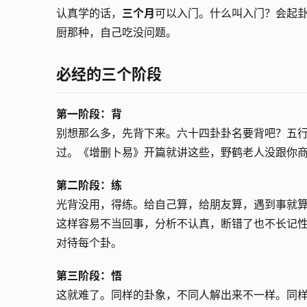
认真学的话，
三个月
可以入门。什么叫入门？会起
厨那种，自己吃没问题。
必经的三个阶段
第一阶段：背
别想那么多，先背下来。六十四卦卦名要背吧？五
过。《增删卜易》开篇就讲这些，野鹤老人没跟你
第二阶段：练
光背没用，得练。给自己算，给朋友算，遇到事就算。
这样容易不当回事，分析不认真，断错了也不长记性
对待每个卦。
第三阶段：悟
这就难了。同样的卦象，不同人解出来不一样。同