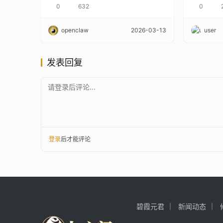
置？
0
632
0
openclaw
2026-03-13
user
发表回复
请登录后评论...
登录
后才能评论
碧霞元君
新闻动态