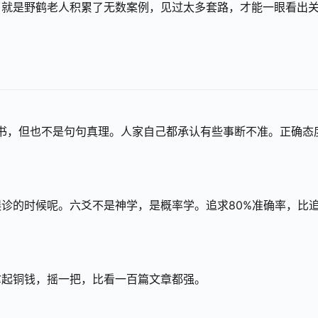
，就是野鹤老人积累了无数案例，见过太多套路，才能一眼看出
好书，但也不是句句真理。人家自己都承认有些事断不准。正确态
诊的时候呢。六爻不是神学，是概率学。追求80%准确率，比
拿起铜钱，摇一把，比看一百篇文章都强。