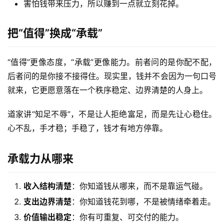
害怕钱带来压力，所以赚到一点就立刻花掉。
把“值得”换成“承载”
“值得”更像态度，“承载”更像能力。前者问的是你配不配，
后者问的是你接不接得住。现实里，钱并不会因为一句口号
就来，它更愿意落在一个秩序稳定、边界清楚的人身上。
道家讲“知足不辱”，不是让人拒绝富足，而是先让心稳住。
心不乱，手才稳；手稳了，钱才有地方停靠。
承载力从哪来
收入结构清楚
：你知道钱从哪来，而不是靠运气碰。
支出边界清楚
：你知道钱花到哪，不是被情绪牵着走。
价值输出稳定
：你有可重复、可交付的能力。