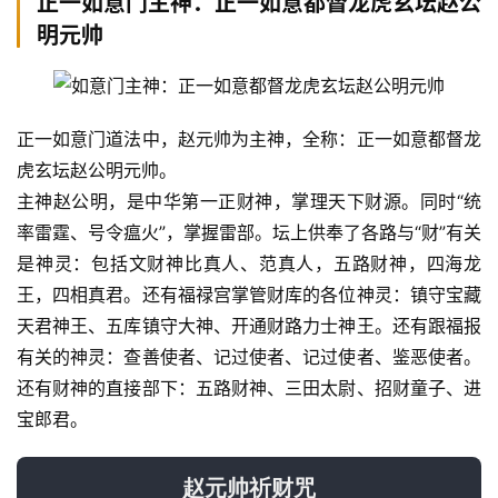
正一如意门主神：正一如意都督龙虎玄坛赵公
明元帅
正一如意门道法中，赵元帅为主神，全称：正一如意都督龙
虎玄坛赵公明元帅。
主神赵公明，是中华第一正财神，掌理天下财源。同时“统
率雷霆、号令瘟火”，掌握雷部。坛上供奉了各路与“财”有关
是神灵：包括文财神比真人、范真人，五路财神，四海龙
王，四相真君。还有福禄宫掌管财库的各位神灵：镇守宝藏
天君神王、五库镇守大神、开通财路力士神王。还有跟福报
有关的神灵：查善使者、记过使者、记过使者、鉴恶使者。
还有财神的直接部下：五路财神、三田太尉、招财童子、进
宝郎君。
赵元帅祈财咒