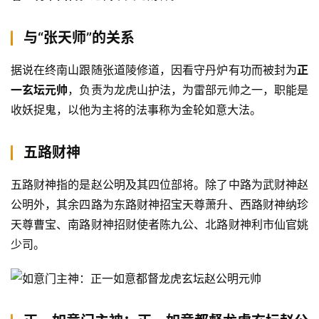
与“张天师”的关系
据说在终南山跟随张道陵修道，因看守丹炉有功而被封为
正
一玄坛元帅
，负责为龙虎山护法，为雷部元帅之一，职能是
收妖捉鬼，以他为主将的法事称为金轮如意大法。
五路财神
五路财神指的是赵公明及其四位部将。除了中路为武财神赵
公明外，其余四路为东路财神招宝天尊萧升、西路财神纳珍
天尊曹宝、南路财神招财使者陈九公、北路财神利市仙官姚
少司。