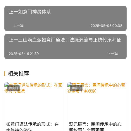
正一如意门神灵体系
上一篇
2025-05-08 00:08
正一三山滴血派如意门道法：法脉源流与正统传承考证
2025-05-16 21:59
下一篇
相关推荐
如意门
如意门
如意门道法传承的形式：在
观元辰宫：民间传承中的心
家修持的道法
智叙事与个案观察