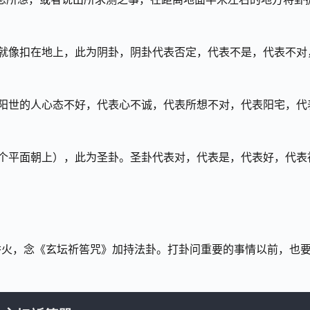
就像扣在地上，此为阴卦，阴卦代表否定，代表不是，代表不对
阳世的人心态不好，代表心不诚，代表所想不对，代表阳宅，代
个平面朝上），此为圣卦。圣卦代表对，代表是，代表好，代表
香火，念《玄坛祈筶咒》加持法卦。打卦问重要的事情以前，也