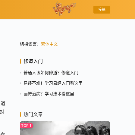
投稿
切换语言：
繁体中文
修道入门
普通人该如何修道？修道入门
易经不难！学习易经入门看这里
画符治病？学习法术看这里
门道
对
热门文章
开车