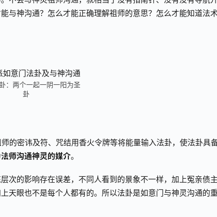
才能与神沟通？怎么才能正确理解祖师的意思？怎么才能知道法
卦：两个一起一阴一阳为圣
卦
祖师的密讳及符、咒结用香火令牌等将能量输入法卦，使法卦具
为法师沟通神灵的媒介
。
炼层次的影响存在误差，不同人看到的景象不一样，加上冤亲债
加上天眼也不是每个人都有的。所以法卦是如意门与神灵沟通的