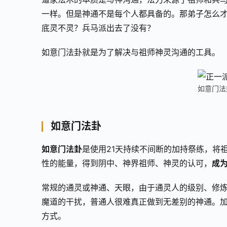
一样。但是神通不是每个人都具备的。那弟子怎么
底灵不灵？兵马派出去了没有？
如意门法卦就是为了解决与祖师神灵沟通的工具。
如意门法
如意门法卦
如意门法卦
是使用21天持续不间断的加持祭练，将
性的能量，得到阴中、神界祖师、神灵的认可，
成
常规的通灵或神通、天眼，由于通灵人的级别、修
魔道的干扰，普通人很难真正做到无差别的神通。
方式。