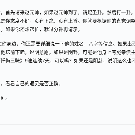
忙，首先请来赵元帅，如果赵元帅到了，请赐圣卦。然后打一卦
就是你态度不好，没有下跪、没有上香。你就要根据你的直觉调
帮。如果你还想帮忙，就过分钟再请示。
在你身边，你还需要详细说一下他的姓名，八字等信息。如果出
让他坛前下跪，说明意愿。如果是阴卦，可能是他身上有冤亲债
忏悔三昧》9遍连续7天，可以吗？如果还是阴卦，说明这么也
下，看看自己的通灵是否正确。
法》
。