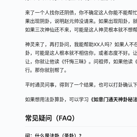
来了一个人找你还阴债，你不确定这人你能不能帮
果出现阴卦，说明赵元帅没请来。如果出现阳卦，
如果三次神仙还不来，可能是这人神灵根本就不想
神灵来了，再打卦问，我能帮助XX人吗？如果人不
卦，可能是这人根本就不相信你，或者态度不好。
让，你就让他读《忏悔三昧》。问祖师，如果他读《
行。那你就别帮了。
平时通灵问事，得到了一个结果，也可以打卦确认
如果想用法卦算卦，可以学习
《如意门通天神卦秘
常见疑问（FAQ）
问：什么是法卦（圣卦）？