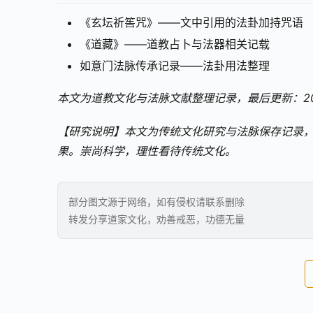
《玄坛祈筶咒》——文中引用的法卦加持咒语
《道藏》——道教占卜与法器相关记载
如意门法脉传承记录——法卦用法整理
本文为道教文化与法脉文献整理记录，最后更新：20
【研究说明】本文为传统文化研究与法脉保存记录
果。崇尚科学，理性看待传统文化。
部分图文源于网络，如有侵权请联系删除
转发分享道家文化，劝善戒恶，功德无量