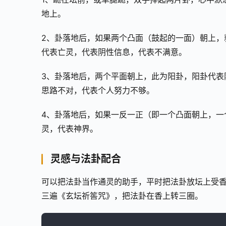
地上。
2、卦落地后，如果两个凸面（鼓起的一面）朝上，
代表亡灵，代表阴性信息，代表不满意。
3、卦落地后，两个平面朝上，此为阳卦，阳卦代表
思路不对，代表个人努力不够。
4、卦落地后，如果一反一正（即一个凸面朝上，一
灵，代表神界。
灵感与法卦配合
可以把法卦当作通灵的助手，平时把法卦放坛上受
三遍《玄坛祈筶咒》，把法卦在香上转三圈。