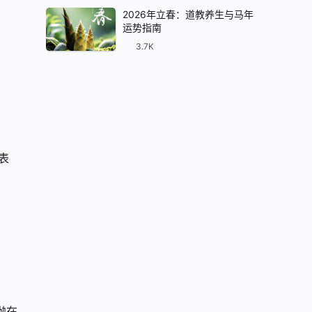
2026年立春：道教养生与马年
运势指南
3.7K
表
抛在