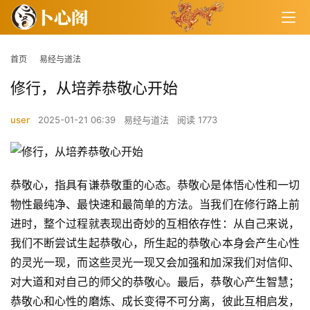
首页
易经与道法
修行，从培养恭敬心开始
user
2025-01-21 06:39
易经与道法
阅读 1773
恭敬心，指具有谦恭敬重的心态。恭敬心是体悟心性和一切
物性最纯净、最快速和最简单的方法。当我们在修行路上前
进时，整个过程就表现出奇妙的互相依存性：从自己来说，
我们不断尝试生起恭敬心，所生起的恭敬心本身会产生心性
的灵光一现，而这些灵光一现又会加强和加深我们对信仰、
对大道和对自己的师父的恭敬心。最后，恭敬心产生智慧；
恭敬心和心性的磨炼、成长变得不可分离，彼此互相启发，