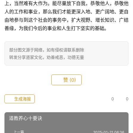
上，当然难有大作为。能尽量放下自我，恭敬他人，恭敬他
人的工作和事业，那么我们才能更深入地、更广阔地、更自
由地参与到这个社会的事务中，扩大视野、增长知识、广结
善缘，为我们今后的事业和人生打下坚实的基础。
部分图文源于网络，如有侵权请联系删除
转发分享道家文化，劝善戒恶，功德无量
赞
(0)
生成海报
0
0
道教养心十要诀
上一篇
2025-01-21 06:36