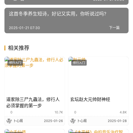
这首冬季养生短诗，好记又实用，你听说过吗?
2025-01-21 07:30
下一篇
相关推荐
修行入门
修行入门
道家除三尸九蟲法，修行人
玄坛赵大元帅财神经
必须掌握的第一步
0
10.7K
0
4.8K
卜心阁
2025-01-26
卜心阁
2025-01-28