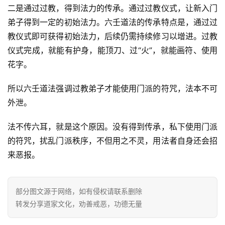
二是通过过教，得到法力的传承。通过过教仪式，让新入门
弟子得到一定的初始法力。六壬道法的传承特点是，通过过
教仪式即可获得初始法力，后续仍需持续修习以增进。过教
仪式完成，就能有护身，能顶刀、过“火”，就能画符、使用
花字。
所以六壬道法强调过教弟子才能使用门派的符咒，法本不可
外泄。
法不传六耳，就是这个原因。没有得到传承，私下使用门派
的符咒，扰乱门派秩序，不但用之不灵，用法者自身还会招
来恶报。
部分图文源于网络，如有侵权请联系删除
转发分享道家文化，劝善戒恶，功德无量