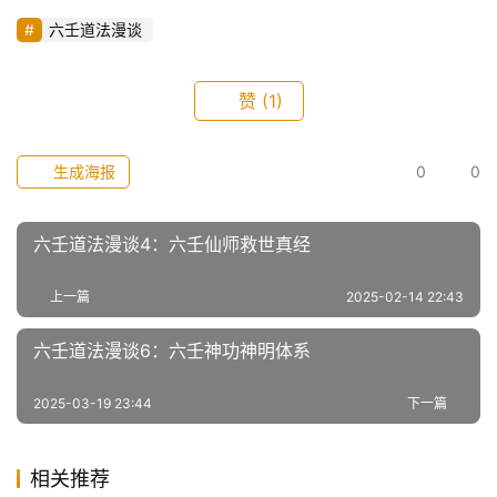
六壬道法漫谈
赞
(1)
生成海报
0
0
六壬道法漫谈4：六壬仙师救世真经
上一篇
2025-02-14 22:43
六壬道法漫谈6：六壬神功神明体系
2025-03-19 23:44
下一篇
相关推荐