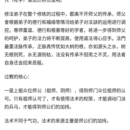
咒（花字）滚瓜烂熟也没用。
修法弟子在整个修练的过程中，都离不开师父的传承，师父
會根据弟子的德行和福缘等情况给弟子对法訣的运用进行调
控。尊师重道、德行和根基等好的学者，将进一步得到师父
的呵护，弟子的法力将不断提高，使用道法得心应手。法門
最重法脉传承，正脉真传犹如大树的根，亦如源头之水，树
无根则死，水无源则枯，法没有传承不但用之不灵，用法者
自身还会招来恶报。
过教的核心：
一是上报众位师公（祖师、阴师），得到师门众位祖师的认
可。只有祖师认可了，才有使用法术的权限，才能调动门派
的兵马，才能得到师公们的加持。
法术不同于气功，法术的来源主要是师公们的加持。