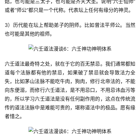
姑，也可能是三太子，也可能是齐天大圣。说明“六壬仙师”
或者“师公”都只是一个代称。代表坛上任何有缘分的神灵。
3）历代能在坛上帮助弟子的阴师。比如曾法平师公。当然
也可能是其他的祖师。
六壬道法最奇特之处，就在于它的百无禁忌。我们通常都知
道每个法脉都有他的禁忌，如果破了禁忌就会导致法力全
失，比如茅山法脉不能吃牛肉，狗肉，修行北帝法的，不能
向东便溺，而修行六壬道法，是不用忌口，不用忌讳血污等
的，所以学习六壬道法是没有任何副作用的，这点在传统流
传的道法法脉中是难能可贵的，堪称道法中的极品。愿有缘
者惜之。