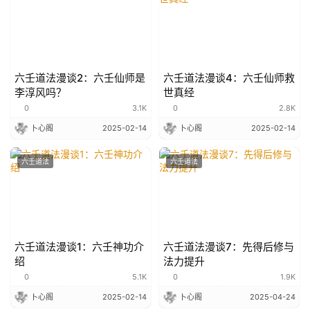
六壬道法漫谈2：六壬仙师是
六壬道法漫谈4：六壬仙师救
李淳风吗？
世真经
0
3.1K
0
2.8K
卜心阁
2025-02-14
卜心阁
2025-02-14
六壬道法
六壬道法
六壬道法漫谈1：六壬神功介
六壬道法漫谈7：先得后修与
绍
法力提升
0
5.1K
0
1.9K
卜心阁
2025-02-14
卜心阁
2025-04-24