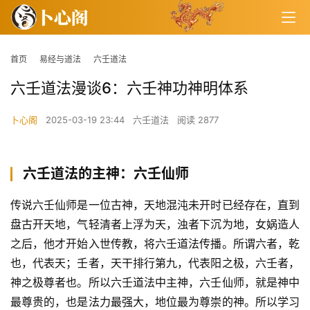
首页
易经与道法
六壬道法
六壬道法漫谈6：六壬神功神明体系
卜心阁
2025-03-19 23:44
六壬道法
阅读 2877
六壬道法的主神：六壬仙师
传说六壬仙师是一位古神，天地混沌未开时已经存在，直到
盘古开天地，气轻清者上浮为天，浊者下沉为地，女娲造人
之后，他才开始入世传教，将六壬道法传播。所谓六者，乾
也，代表天；壬者，天干排行第九，代表阳之极，六壬者，
神之极尊者也。所以六壬道法中主神，六壬仙师，就是神中
最尊贵的，也是法力最强大，地位最为尊崇的神。所以学习