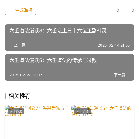
生成海报
0
0
六壬道法漫谈3：六壬坛上三十六位正副神灵
上一篇
2025-02-14 21:55
六壬道法漫谈5：六壬道法的传承与过教
2025-02-27 23:07
下一篇
相关推荐
六壬道法
六壬道法