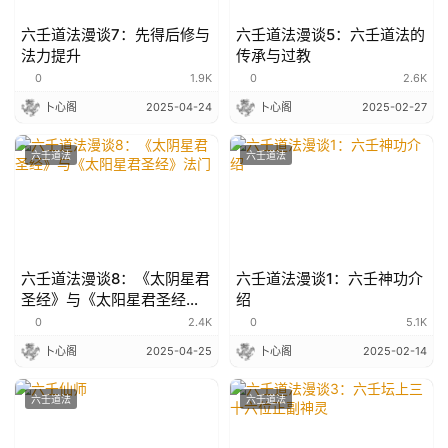
六壬道法漫谈7：先得后修与
六壬道法漫谈5：六壬道法的
法力提升
传承与过教
0
1.9K
0
2.6K
卜心阁
2025-04-24
卜心阁
2025-02-27
六壬道法
六壬道法
六壬道法漫谈8：《太阴星君
六壬道法漫谈1：六壬神功介
圣经》与《太阳星君圣经》
绍
法门
0
2.4K
0
5.1K
卜心阁
2025-04-25
卜心阁
2025-02-14
六壬道法
六壬道法