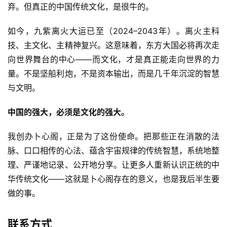
弃。但真正的中国传统文化，是很牛的。
如今，九紫离火大运已至（2024–2043年）。离火主科
技、主文化、主精神复兴。这意味着，东方大国必将再次走
向世界舞台的中心——而文化，才是真正能走向世界的力
量。不是坚船利炮，不是资本输出，而是几千年沉淀的智慧
与文明。
中国的强大，必须是文化的强大。
我创办卜心阁，正是为了这份使命。把那些正在消散的法
脉、口口相传的心法、蕴含宇宙规律的传统智慧，系统地整
理、严谨地记录、公开地分享。让更多人重新认识正统的中
华传统文化——这就是卜心阁存在的意义，也是我后半生要
做的事。
联系方式