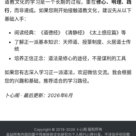
道教文化的学习是一个长期的过程，重在
修心、明理、践
行
，而非速成。如果您刚开始接触道教文化，建议先从以下
基础入手：
阅读经典：《道德经》《清静经》《太上感应篇》等
了解正一派基本知识：天师道、授箓制度、火居道士传
统
培养正信正念：道法是修心的途径，不是谋利的工具
如果您有志深入学习正一派道法，欢迎微信交流。我会根据
您的兴趣和基础，推荐适合的学习路径。
卜心阁 · 最后更新：2026年6月
Copyright © 2018-2026 卜心阁 版权所有
本站所有内容均属于传统民俗文化研究与个人修行心得分享，不涉及任何宗教