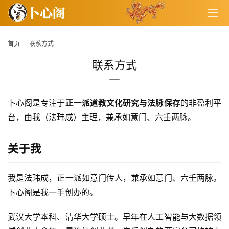
首页
联系方式
联系方式
卜心阁是专注于
正一派道教文化研究与法脉保存
的非盈利平
台，由我（法玮成）主理，兼承如意门、六壬两脉。
关于我
我是法玮成，正一派如意门传人，兼承如意门、六壬两脉。
卜心阁是我一手创办的。
武汉大学本科、清华大学硕士。早年在人工智能与大数据领