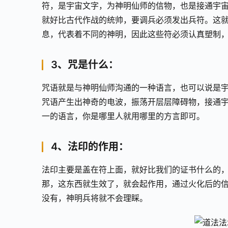
符，是宇宙文字，为神明仙师的信物，也是接通宇
就好比古代作战的统帅，要调兵必须发出兵符。这
息，代表着不同的神明，因此这些符必须认真塑制
3、咒是什么：
咒语就是与神明仙师沟通的一种语言，也可以说是
咒语产生出神奇的电波，振荡开层层障碍物，接通
一的语言，你是哪里人就用哪里的方言即可。
4、法印的作用：
法印主要是盖在符上面，就好比我们的证书什么的
那，这东西就生效了，就会起作用，通过火化后的
没有，神明兵将就不会理睬。