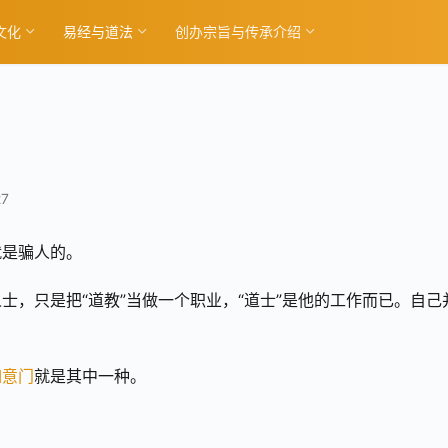
文化
易经与道法
创办宗旨与传承介绍
7
就是骗人的。
士，只是把“道教”当做一个职业，“道士”是他的工作而已。自己
如意门
就是其中一种。