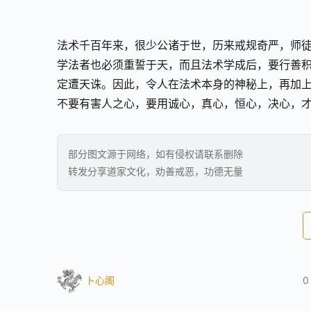
法术千百年来，很少公诸于世，历来戒规奇严，师
学法者也必须重誓于天，而且法术学成后，要行善
定遭天诛。因此，令人在法术本身的神秘上，再加
不要有害人之心，要用诚心，真心，恒心，决心，
部分图文源于网络，如有侵权请联系删除
转发分享道家文化，劝善戒恶，功德无量
卜心阁
0