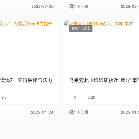
2025-07-06
卜心阁
2025-02-
易经与道法
漫谈7：先得后修与法力
鸟巢旁北顶娘娘庙拆迁“灵异”事
1.9K
0
3.2K
2025-04-24
卜心阁
2025-01-