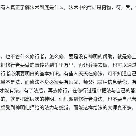
有人真正了解法术到底是什么，法术中的“法”是何物，符，咒，
少，也不管什么修行者，怎么修，要是没有神明的帮助，就是修
能把修行者要做的事传达到千里万里，再让兵将去做，也可以通
修行者必须要明白的基本知识。有些人天天在修法，可不知道自
能量不是法，而修法本身必须要有师父，师父把某种信息给你，
也才能有法。有了法后，再去修行，在修行过程中把法与自己的能
法的，就是把高层次的神明、仙师派到修行者身边，也不要自己
能感受到神明仙师给的法力与感觉，而能这样给法的大师真不多