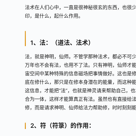
法术在人们心中，一直是很神秘很玄的东西，也很少
印，是什么，起什么作用。
1、法：（道法、法术）
法，就是神明，仙师。不管学那种法术，都必不可
万年也不会有法，也用不了法。只有神明，仙师才
宙空间中某种特殊的信息磁场把事情做好。这也是
底在修什么，那只是在修本身潜在的能量，而这种
这信息，才能把“法”，也就是神灵请来帮助自己，
合为一体，这样才能算真正有法。虽然也有直接给
修，而是请求神明、仙师给法力帮助修，时时刻刻
2、符（符箓）的作用：