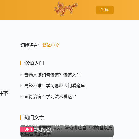
投稿
切换语言：
繁体中文
修道入门
普通人该如何修道？修道入门
易经不难！学习易经入门看这里
并不
画符治病？学习法术看这里
8.0K
热门文章
甘肃武都市某局长，清晰讲述自己的前世以及
死后做鬼的经历