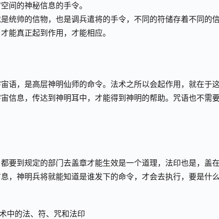
宙空间的神秘信息的手令。
就是统帅的信物，也是调兵遣将的手令，不同的符储存着不同的
，才能真正起到作用，才能相应。
宇宙语，是高层神明仙师的命令。法术之所以会起作用，就在于
宇宙信息，传达到神明耳中，才能得到神明的帮助。咒语也不需
，都要到规定的部门去盖章才能生效是一个道理，法印也是，盖
信息，神明兵将就能知道是谁发下的命令，才会去执行，要是什