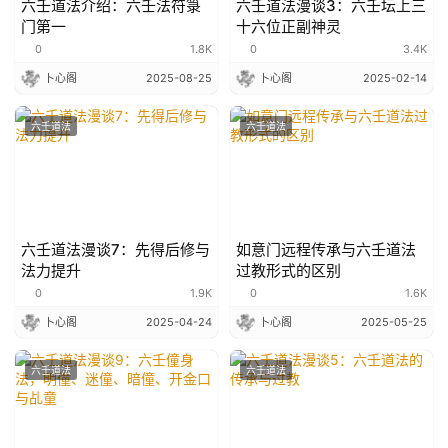
六壬道法介绍：六壬法符箓
六壬道法漫谈3：六壬坛上三
门第一
十六位正副神灵
0
1.8K
0
3.4K
卜心阁
2025-08-25
卜心阁
2025-02-14
六壬道法
六壬道法
六壬道法漫谈7：先得后修与
如意门远程传承与六壬道法
法力提升
过教形式的区别
0
1.9K
0
1.6K
卜心阁
2025-04-24
卜心阁
2025-05-25
六壬道法
六壬道法