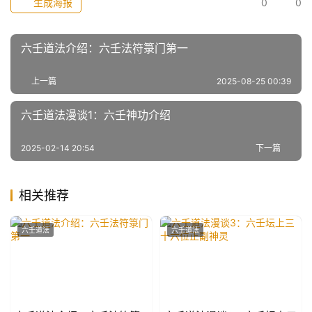
生成海报
0
0
六壬道法介绍：六壬法符箓门第一
上一篇
2025-08-25 00:39
六壬道法漫谈1：六壬神功介绍
2025-02-14 20:54
下一篇
相关推荐
六壬道法
六壬道法